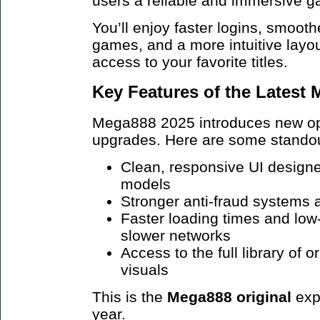
users a reliable and immersive 
You’ll enjoy faster logins, smoot
games, and a more intuitive layo
access to your favorite titles.
Key Features of the Latest
Mega888 2025 introduces new opt
upgrades. Here are some standou
Clean, responsive UI design
models
Stronger anti-fraud systems 
Faster loading times and low
slower networks
Access to the full library of 
visuals
This is the
Mega888 original
exp
year.