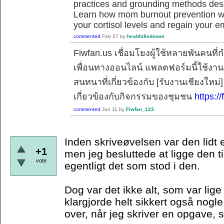
practices and grounding methods desig
Learn how mom burnout prevention work
your cortisol levels and regain your e
commented
Feb 27
by
healthifiedmom
Fiwfan.us เชื่อมโยงผู้ใช้หลายพันคนท
เพื่อนทางออนไลน์ แพลตฟอร์มนี้ใช้งาน
สนทนาที่เกี่ยวข้องกับ [รับงานเชียงใหม
เกี่ยวข้องกับกิจกรรมของชุมชน
https://
commented
Jun 11
by
Fiwfan_123
Inden skriveøvelsen var den lidt 
+1
men jeg besluttede at ligge den ti
vote
egentligt det som stod i den.
Dog var det ikke alt, som var lig
klargjorde helt sikkert også nogle
over, når jeg skriver en opgave,