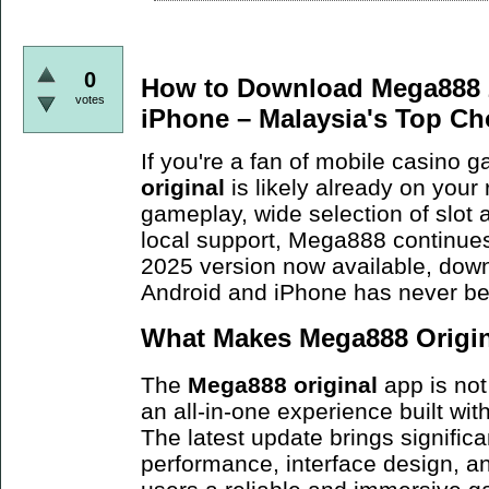
0
How to Download Mega888 2
votes
iPhone – Malaysia's Top Ch
If you're a fan of mobile casino 
original
is likely already on your
gameplay, wide selection of slot
local support, Mega888 continues
2025 version now available, dow
Android and iPhone has never b
What Makes Mega888 Origina
The
Mega888 original
app is not 
an all-in-one experience built wi
The latest update brings signific
performance, interface design, an