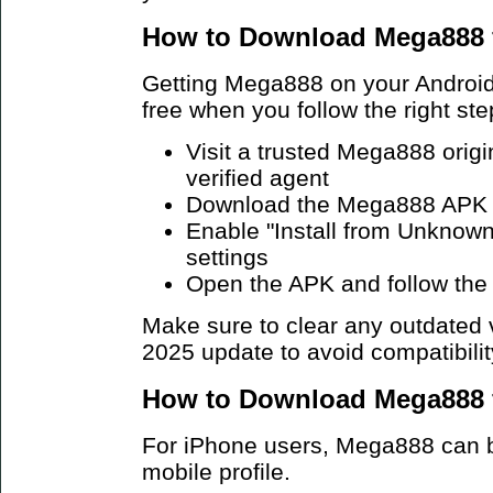
How to Download Mega888 f
Getting Mega888 on your Android 
free when you follow the right ste
Visit a trusted Mega888 origi
verified agent
Download the Mega888 APK fi
Enable "Install from Unknown
settings
Open the APK and follow the 
Make sure to clear any outdated v
2025 update to avoid compatibilit
How to Download Mega888 f
For iPhone users, Mega888 can be
mobile profile.