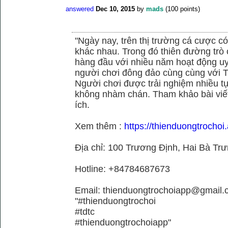
answered
Dec 10, 2015
by
mads
(
100
points)
"Ngày nay, trên thị trường cá cược có
khác nhau. Trong đó thiên đường trò 
hàng đầu với nhiều năm hoạt động uy
người chơi đông đảo cùng cùng với
Người chơi được trải nghiệm nhiều 
không nhàm chán. Tham khảo bài viết
ích.
Xem thêm :
https://thienduongtrochoi.
Địa chỉ: 100 Trương Định, Hai Bà Trư
Hotline: +84784687673
Email: thienduongtrochoiapp@gmail.
"#thienduongtrochoi
#tdtc
#thienduongtrochoiapp"