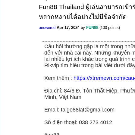
Fun88 Thailand ผู้เล่นสามารถเข้าร
หลากหลายได้อย่างไม่มีข้อจำกัด
answered
Apr 17, 2024
by
FUN88
(
100
points)
Câu hỏi thường gặp là một trong nhữn
đến với nhà cái này. Những khuyến m
lại nhiều lợi ích khác trong quá trình
Rikvip tìm hiểu trong bài viết dưới đây
Xem thêm :
https://xtremevn.com/cau
Địa chỉ: 84/6 Đ. Tôn Thất Hiệp, Phư
Minh, Việt Nam
Email: taigo88lat@gmail.com
Số điện thoại: 038 273 4012
#go88