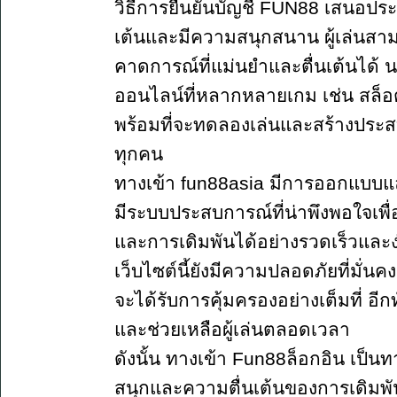
วิธีการยืนยันบัญชี FUN88 เสนอประส
เต้นและมีความสนุกสนาน ผู้เล่นสาม
คาดการณ์ที่แม่นยำและตื่นเต้นได้ น
ออนไลน์ที่หลากหลายเกม เช่น สล็อต บ
พร้อมที่จะทดลองเล่นและสร้างประสบกา
ทุกคน
ทางเข้า fun88asia มีการออกแบบแล
มีระบบประสบการณ์ที่น่าพึงพอใจเพื
และการเดิมพันได้อย่างรวดเร็วและ
เว็บไซต์นี้ยังมีความปลอดภัยที่มั่น
จะได้รับการคุ้มครองอย่างเต็มที่ อีกท
และช่วยเหลือผู้เล่นตลอดเวลา
ดังนั้น ทางเข้า Fun88ล็อกอิน เป็น
สนุกและความตื่นเต้นของการเดิม