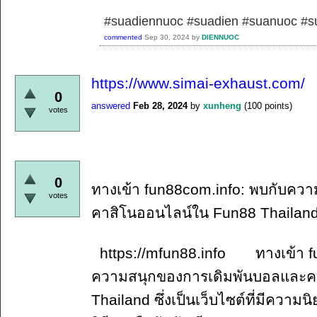
#suadiennuoc #suadien #suanuoc 
commented
Sep 30, 2024
by
DIENNUOC
https://www.simai-exhaust.com/
0
answered
Feb 28, 2024
by
xunheng
(
100
points)
votes
0
ทางเข้า fun88com.info: พบกับคว
votes
คาสิโนออนไลน์ใน Fun88 Thailan
https://mfun88.info ทางเข้า fun
ความสนุกของการเดิมพันบอลและค
Thailand ซึ่งเป็นเว็บไซต์ที่มีควา