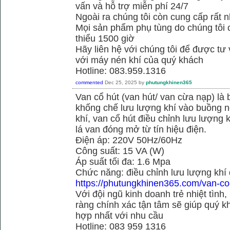
vấn và hỗ trợ miễn phí 24/7
Ngoài ra chúng tôi còn cung cấp rất n
Mọi sản phẩm phụ tùng do chúng tôi 
thiểu 1500 giờ
Hãy liên hệ với chúng tôi để được tư
với máy nén khí của quý khách
Hotline: 083.959.1316
commented
Dec 25, 2025
by
phutungkhinen365
Van cổ hút (van hút/ van cừa nạp) là 
khống chế lưu lượng khí vào buồng né
khí, van cổ hút điều chỉnh lưu lượng
lá van đóng mở từ tín hiệu điện.
Điện áp: 220V 50Hz/60Hz
Công suất: 15 VA (W)
Áp suất tối đa: 1.6 Mpa
Chức năng: điều chỉnh lưu lượng khí
https://phutungkhinen365.com/van-co
Với đội ngũ kinh doanh trẻ nhiệt tình,
ràng chính xác tận tâm sẽ giúp quý
hợp nhất với nhu cầu
Hotline: 083 959 1316