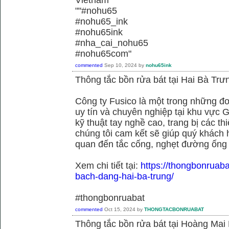
""#nohu65
#nohu65_ink
#nohu65ink
#nha_cai_nohu65
#nohu65com"
commented
Sep 10, 2024
by
nohu65ink
Thông tắc bồn rửa bát tại Hai Bà Trư
Công ty Fusico là một trong những đơ
uy tín và chuyên nghiệp tại khu vực 
kỹ thuật tay nghề cao, trang bị các thi
chúng tôi cam kết sẽ giúp quý khách h
quan đến tắc cống, nghẹt đường ống
Xem chi tiết tại:
https://thongbonruaba
bach-dang-hai-ba-trung/
#thongbonruabat
commented
Oct 15, 2024
by
THONGTACBONRUABAT
Thông tắc bồn rửa bát tại Hoàng Mai