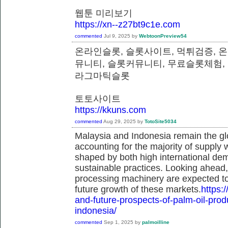
웹툰 미리보기
https://xn--z27bt9c1e.com
commented
Jul 9, 2025
by
WebtoonPreview54
온라인슬롯, 슬롯사이트, 먹튀검증, 
뮤니티, 슬롯커뮤니티, 무료슬롯체험,
라그마틱슬롯
토토사이트
https://kkuns.com
commented
Aug 29, 2025
by
TotoSite5034
Malaysia and Indonesia remain the glo
accounting for the majority of supply 
shaped by both high international d
sustainable practices. Looking ahead
processing machinery are expected to
future growth of these markets.
https:
and-future-prospects-of-palm-oil-pro
indonesia/
commented
Sep 1, 2025
by
palmoilline