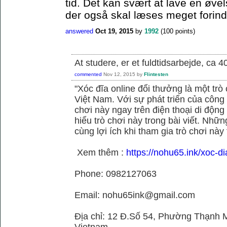
tid. Det kan svært at lave en øve
der også skal læses meget forin
answered
Oct 19, 2015
by
1992
(
100
points)
At studere, er et fuldtidsarbejde, ca 4
commented
Nov 12, 2015
by
Flintesten
"Xóc đĩa online đổi thưởng là một trò
Việt Nam. Với sự phát triển của công 
chơi này ngay trên điện thoại di độn
hiểu trò chơi này trong bài viết. Những
cùng lợi ích khi tham gia trò chơi n
Xem thêm :
https://nohu65.ink/xoc-di
Phone: 0982127063
Email: nohu65ink@gmail.com
Địa chỉ: 12 Đ.Số 54, Phường Thạnh M
Vietnam