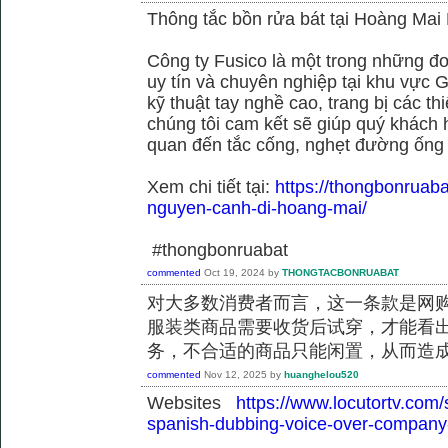
Thông tắc bồn rửa bát tại Hoàng Mai
Công ty Fusico là một trong những đơ
uy tín và chuyên nghiệp tại khu vực 
kỹ thuật tay nghề cao, trang bị các thi
chúng tôi cam kết sẽ giúp quý khách h
quan đến tắc cống, nghẹt đường ống
Xem chi tiết tại:
https://thongbonruaba
nguyen-canh-di-hoang-mai/
#thongbonruabat
commented
Oct 19, 2024
by
THONGTACBONRUABAT
对大多数消费者而言，这一条款是网
服装类商品需要收货后试穿，才能看
务，不合适的商品只能闲置，从而造
commented
Nov 12, 2025
by
huanghelou520
Websites
https://www.locutortv.com
spanish-dubbing-voice-over-company