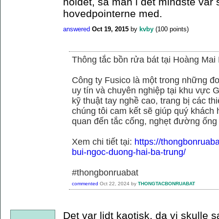
holdet, så man i det mindste var s
hovedpointerne med.
answered
Oct 19, 2015
by
kvby
(
100
points)
Thông tắc bồn rửa bát tại Hoàng Mai
Công ty Fusico là một trong những đơ
uy tín và chuyên nghiệp tại khu vực 
kỹ thuật tay nghề cao, trang bị các thi
chúng tôi cam kết sẽ giúp quý khách h
quan đến tắc cống, nghẹt đường ống
Xem chi tiết tại:
https://thongbonruaba
bui-ngoc-duong-hai-ba-trung/
#thongbonruabat
commented
Oct 22, 2024
by
THONGTACBONRUABAT
Det var lidt kaotisk, da vi skulle s