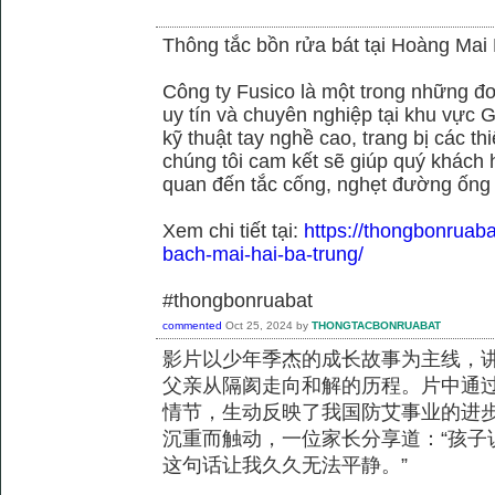
Thông tắc bồn rửa bát tại Hoàng Mai
Công ty Fusico là một trong những đơ
uy tín và chuyên nghiệp tại khu vực 
kỹ thuật tay nghề cao, trang bị các thi
chúng tôi cam kết sẽ giúp quý khách h
quan đến tắc cống, nghẹt đường ống
Xem chi tiết tại:
https://thongbonruaba
bach-mai-hai-ba-trung/
#thongbonruabat
commented
Oct 25, 2024
by
THONGTACBONRUABAT
影片以少年季杰的成长故事为主线，
父亲从隔阂走向和解的历程。片中通过
情节，生动反映了我国防艾事业的进
沉重而触动，一位家长分享道：“孩子
这句话让我久久无法平静。”