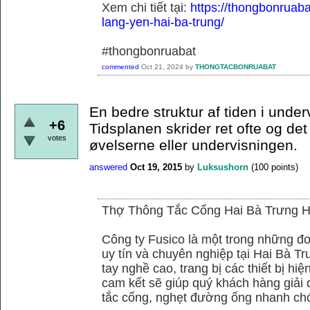
Xem chi tiết tại:
https://thongbonruaba
lang-yen-hai-ba-trung/
#thongbonruabat
commented
Oct 21, 2024
by
THONGTACBONRUABAT
En bedre struktur af tiden i underv
+6
Tidsplanen skrider ret ofte og de
votes
øvelserne eller undervisningen.
answered
Oct 19, 2015
by
Luksushorn
(
100
points)
Thợ Thông Tắc Cống Hai Bà Trưng H
Công ty Fusico là một trong những đơ
uy tín và chuyên nghiệp tại Hai Bà Tr
tay nghề cao, trang bị các thiết bị hiệ
cam kết sẽ giúp quý khách hàng giải 
tắc cống, nghẹt đường ống nhanh chó