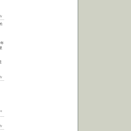
的
0年
里
是