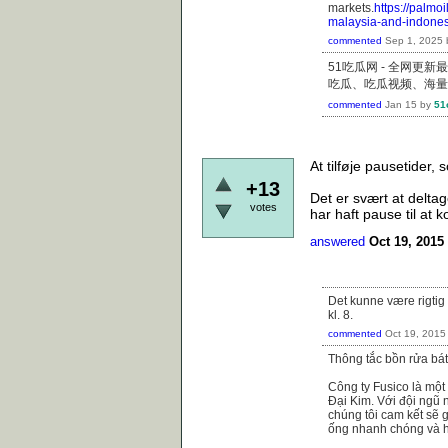
markets.
https://palmo
malaysia-and-indones
commented
Sep 1, 2025
51吃瓜网 - 全网更
吃瓜、吃瓜视频、海量
commented
Jan 15
by
51
At tilføje pausetider, 
+13
Det er svært at deltage
votes
har haft pause til at k
answered
Oct 19, 2015
Det kunne være rigtig r
kl. 8.
commented
Oct 19, 2015
Thông tắc bồn rửa bát
Công ty Fusico là một
Đại Kim. Với đội ngũ n
chúng tôi cam kết sẽ 
ống nhanh chóng và h