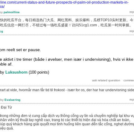
illine.com/current-status-and-future-prospects-of-palm-oil-production-markets-in-
ia/
by
palmoilline
新最快的吃瓜平台，每日精选热门大瓜、网红黑料、娱乐爆料，瓜榜TOP10实时更新。今
吃瓜信息一网打尽，不错过每一场吃瓜盛宴！访问51cg1.com，吃瓜第一时间掌握。
cg
som reelt set er pause.
 aktivt i tre timer (både i øvelser, men især i undervisning), hvis vi ikke
oble af.
by
Luksushorn
(
100
points)
art at vide, hvornår man får tid til frokost - især for os, der har har undervisning sid
by
Evaluering
 Đại Từ
 trong những đơn vị cung cấp dịch vụ thông cống uy tín và chuyên nghiệp tại khu v
hân viên kỹ thuật tay nghề cao, trang bị các thiết bị hiện đại và hóa chất an toàn,
giúp quý khách hàng giải quyết mọi tình huống liên quan đến tắc cống, nghẹt đườn
iệu quả.