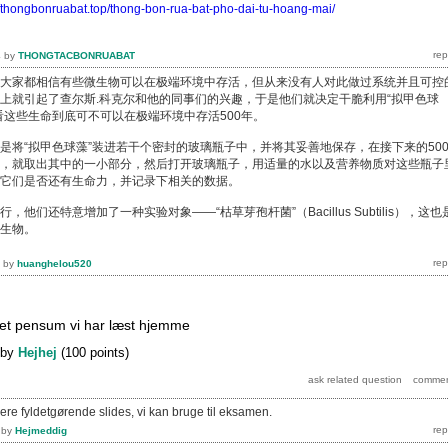
//thongbonruabat.top/thong-bon-rua-bat-pho-dai-tu-hoang-mai/
4
by
THONGTACBONRUABAT
大家都相信有些微生物可以在极端环境中存活，但从来没有人对此做过系统并且可控
上就引起了查尔斯.科克尔和他的同事们的兴趣，于是他们就决定干脆利用“拟甲色球
看这些生命到底可不可以在极端环境中存活500年。
是将“拟甲色球藻”装进若干个密封的玻璃瓶子中，并将其妥善地保存，在接下来的50
，就取出其中的一小部分，然后打开玻璃瓶子，用适量的水以及营养物质对这些瓶子
它们是否还有生命力，并记录下相关的数据。
他们还特意增加了一种实验对象——“枯草芽孢杆菌”（Bacillus Subtilis），这也
生物。
by
huanghelou520
det pensum vi har læst hjemme
by
Hejhej
(
100
points)
ere fyldetgørende slides, vi kan bruge til eksamen.
by
Hejmeddig