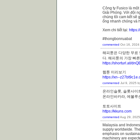
Công ty Fusico là một
Giải Phóng. Với đội ng
chúng tôi cam kết sẽ 
ống nhanh chóng và h
Xem chi tiết tại:
https:
#thongbonruabat
commented
Oct 16, 2024
해피툰은 다양한 무료 
다. 해피툰의 가장 빠
https://shorturl.at/dn
웹툰 미리보기
https://xn--z27bt9c1e
commented
Jul 9, 2025
b
온라인슬롯, 슬롯사이트
온라인바카라, 에
토토사이트
https://kkuns.com
commented
Aug 29, 2025
Malaysia and Indonesia
supply worldwide. The
emphasis on sustainab
machinery are expected