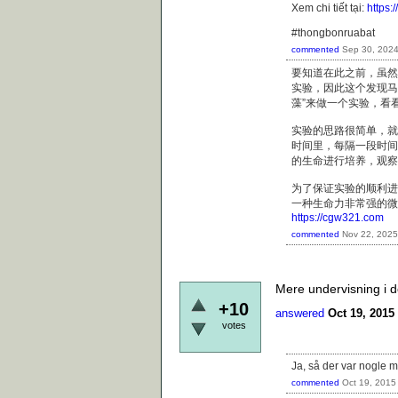
Xem chi tiết tại:
https:
#thongbonruabat
commented
Sep 30, 202
要知道在此之前，虽然
实验，因此这个发现马
藻”来做一个实验，看
实验的思路很简单，就
时间里，每隔一段时间
的生命进行培养，观察
为了保证实验的顺利进行，
一种生命力非常强的微
https://cgw321.com
commented
Nov 22, 2025
Mere undervisning i 
+10
answered
Oct 19, 2015
votes
Ja, så der var nogle m
commented
Oct 19, 2015