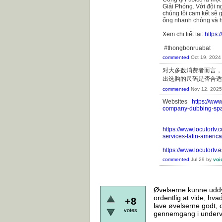
Giải Phóng. Với đội ng
chúng tôi cam kết sẽ 
ống nhanh chóng và h
Xem chi tiết tại:
https:
#thongbonruabat
commented
Oct 19, 2024
对大多数消费者而言，
出选购的尺码是否合适
commented
Nov 12, 2025
Websites
https://ww
company-dubbing-spa
https://www.locutort
services-latin-americ
https://www.locutortv
commented
Jul 29
by
voi
Øvelserne kunne uddyb
ordentlig at vide, hva
+8
lave øvelserne godt, o
votes
gennemgang i underv