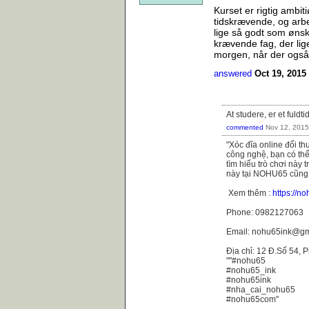
Kurset er rigtig ambit
tidskrævende, og arbe
lige så godt som ønsk
krævende fag, der lig
morgen, når der også
answered
Oct 19, 2015
At studere, er et fuldt
commented
Nov 12, 2015
"Xóc đĩa online đổi th
công nghệ, bạn có thể
tìm hiểu trò chơi này t
này tại NOHU65 cũng
Xem thêm :
https://n
Phone: 0982127063
Email: nohu65ink@gm
Địa chỉ: 12 Đ.Số 54,
""#nohu65
#nohu65_ink
#nohu65ink
#nha_cai_nohu65
#nohu65com"