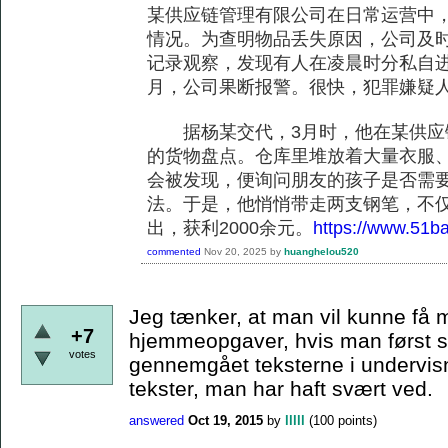
某供应链管理有限公司在日常运营中
情况。为查明物品丢失原因，公司及
记录观察，发现有人在凌晨时分私自进
月，公司果断报警。很快，犯罪嫌疑
据杨某交代，3月时，他在某供应
的货物盘点。仓库里堆放着大量衣服
会被发现，便询问朋友的孩子是否需
法。于是，他悄悄带走两支钢笔，不
出，获利2000余元。
https://www.51b
commented
Nov 20, 2025
by
huanghelou520
Jeg tænker, at man vil kunne få m
+7
hjemmeopgaver, hvis man først sk
votes
gennemgået teksterne i undervisn
tekster, man har haft svært ved.
answered
Oct 19, 2015
by
lllll
(
100
points)