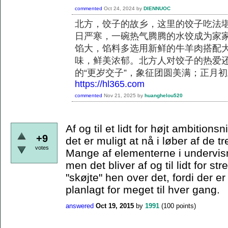
commented
Oct 24, 2024
by
DIENNUOC
北方，饺子的故乡，这里的饺子吃法
日严寒，一碗热气腾腾的水饺成为家
馅大，馅料多选用新鲜的牛羊肉搭配
味，鲜美浓郁。北方人对饺子的热爱
的“更岁交子”，象征团圆美满；正月初
https://hl365.com
commented
Nov 21, 2025
by
huanghelou520
Af og til et lidt for højt ambitio
+9
det er muligt at nå i løber af de t
votes
Mange af elementerne i undervisn
men det bliver af og til lidt for str
"skøjte" hen over det, fordi der er 
planlagt for meget til hver gang.
answered
Oct 19, 2015
by
1991
(
100
points)