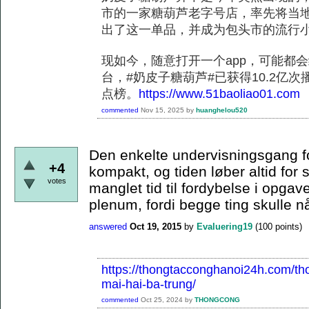
市的一家糖葫芦老字号店，率先将当
出了这一单品，并成为包头市的流行
现如今，随意打开一个app，可能都
台，#奶皮子糖葫芦#已获得10.2亿
点榜。
https://www.51baoliao01.com
commented
Nov 15, 2025
by
huanghelou520
Den enkelte undervisningsgang
+4
kompakt, og tiden løber altid for s
votes
manglet tid til fordybelse i opgav
plenum, fordi begge ting skulle n
answered
Oct 19, 2015
by
Evaluering19
(
100
points)
https://thongtacconghanoi24h.com/tho
mai-hai-ba-trung/
commented
Oct 25, 2024
by
THONGCONG