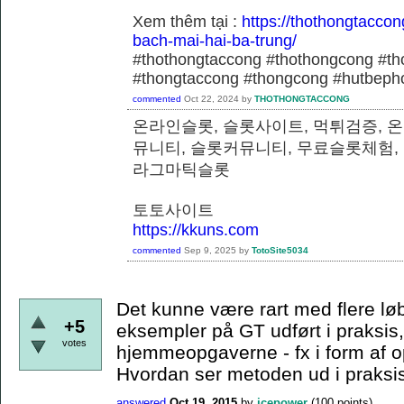
Xem thêm tại :
https://thothongtaccon
bach-mai-hai-ba-trung/
#thothongtaccong #thothongcong #th
#thongtaccong #thongcong #hutbeph
commented
Oct 22, 2024
by
THOTHONGTACCONG
온라인슬롯, 슬롯사이트, 먹튀검증, 
뮤니티, 슬롯커뮤니티, 무료슬롯체험,
라그마틱슬롯
토토사이트
https://kkuns.com
commented
Sep 9, 2025
by
TotoSite5034
Det kunne være rart med flere l
+5
eksempler på GT udført i praksis, 
votes
hjemmeopgaverne - fx i form af o
Hvordan ser metoden ud i praksi
answered
Oct 19, 2015
by
icepower
(
100
points)