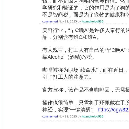
钱，而不是因为狗粮的营养价值。然
学研究和验证的，它的作用是为了狗
不是智商税，而是为了宠物的健康和
commented
Nov 13, 2025
by
huanghelou520
美容行业，“早C晚A”是许多人奉行
品，分别含有维C和维A。
有人戏言，打工人有自己的“早C晚A”：
靠Alcohol（酒精)放松。
咖啡被称为职场“续命水”，而在近日，
引了打工人的注意力。
官方宣称，该产品不含咖啡因，无需
操作也很简单，只需将手环佩戴在手
神经，实现“一键清醒”。
https://cgw3
commented
Nov 18, 2025
by
huanghelou520