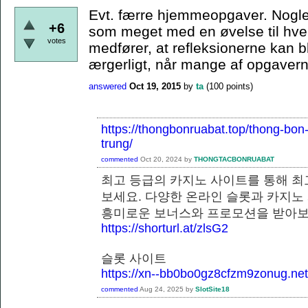
Evt. færre hjemmeopgaver. Nogle
+6
som meget med en øvelse til hver
votes
medfører, at refleksionerne kan bl
ærgerligt, når mange af opgavern
answered
Oct 19, 2015
by
ta
(
100
points)
https://thongbonruabat.top/thong-bon-
trung/
commented
Oct 20, 2024
by
THONGTACBONRUABAT
최고 등급의 카지노 사이트를 통해 최
보세요. 다양한 온라인 슬롯과 카지노
흥미로운 보너스와 프로모션을 받
https://shorturl.at/zlsG2
슬롯 사이트
https://xn--bb0bo0gz8cfzm9zonug.net
commented
Aug 24, 2025
by
SlotSite18