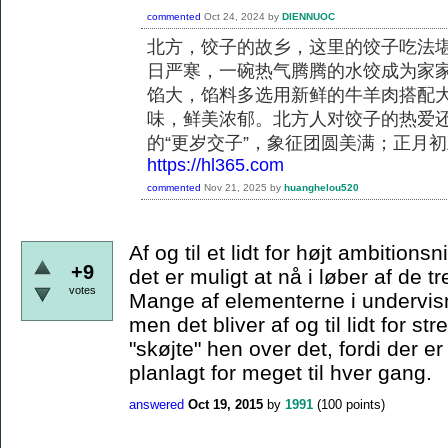
commented
Oct 24, 2024
by
DIENNUOC
北方，饺子的故乡，这里的饺子吃法
日严寒，一碗热气腾腾的水饺成为家
馅大，馅料多选用新鲜的牛羊肉搭配
味，鲜美浓郁。北方人对饺子的热爱
的“更岁交子”，象征团圆美满；正月初
https://hl365.com
commented
Nov 21, 2025
by
huanghelou520
Af og til et lidt for højt ambitio
+9
det er muligt at nå i løber af de t
votes
Mange af elementerne i undervisn
men det bliver af og til lidt for str
"skøjte" hen over det, fordi der er 
planlagt for meget til hver gang.
answered
Oct 19, 2015
by
1991
(
100
points)