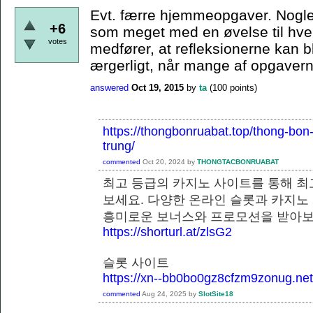
Evt. færre hjemmeopgaver. Nogle
+6
som meget med en øvelse til hver
votes
medfører, at refleksionerne kan bl
ærgerligt, når mange af opgavern
answered
Oct 19, 2015
by
ta
(
100
points)
https://thongbonruabat.top/thong-bon-
trung/
commented
Oct 20, 2024
by
THONGTACBONRUABAT
최고 등급의 카지노 사이트를 통해 최
보세요. 다양한 온라인 슬롯과 카지노
흥미로운 보너스와 프로모션을 받
https://shorturl.at/zlsG2
슬롯 사이트
https://xn--bb0bo0gz8cfzm9zonug.net
commented
Aug 24, 2025
by
SlotSite18