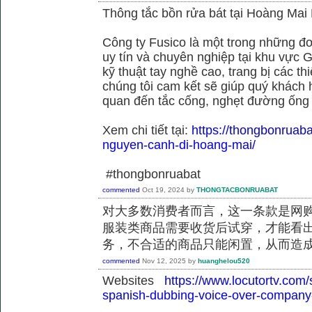
Thông tắc bồn rửa bát tại Hoàng Mai
Công ty Fusico là một trong những đơ
uy tín và chuyên nghiệp tại khu vực 
kỹ thuật tay nghề cao, trang bị các thi
chúng tôi cam kết sẽ giúp quý khách h
quan đến tắc cống, nghẹt đường ống
Xem chi tiết tại:
https://thongbonruaba
nguyen-canh-di-hoang-mai/
#thongbonruabat
commented
Oct 19, 2024
by
THONGTACBONRUABAT
对大多数消费者而言，这一条款是网
服装类商品需要收货后试穿，才能看
务，不合适的商品只能闲置，从而造
commented
Nov 12, 2025
by
huanghelou520
Websites
https://www.locutortv.com
spanish-dubbing-voice-over-company