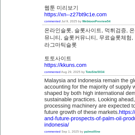
웹툰 미리보기
https://xn--z27bt9c1e.com
commented
Jul 9, 2025
by
WebtoonPreview54
온라인슬롯, 슬롯사이트, 먹튀검증, 
뮤니티, 슬롯커뮤니티, 무료슬롯체험,
라그마틱슬롯
토토사이트
https://kkuns.com
commented
Aug 29, 2025
by
TotoSite5034
Malaysia and Indonesia remain the glo
accounting for the majority of supply 
shaped by both high international d
sustainable practices. Looking ahead
processing machinery are expected to
future growth of these markets.
https:
and-future-prospects-of-palm-oil-pro
indonesia/
commented
Sep 1, 2025
by
palmoilline