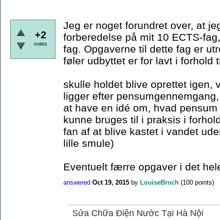
Jeg er noget forundret over, at je
+2
forberedelse på mit 10 ECTS-fag
votes
fag. Opgaverne til dette fag er ut
føler udbyttet er for lavt i forhold
skulle holdet blive oprettet igen, 
ligger efter pensumgennemgang, 
at have en idé om, hvad pensum 
kunne bruges til i praksis i forhol
fan af at blive kastet i vandet 
lille smule)
Eventuelt færre opgaver i det hel
answered
Oct 19, 2015
by
LouiseBroch
(
100
points)
Sửa Chữa Điện Nước Tại Hà Nội