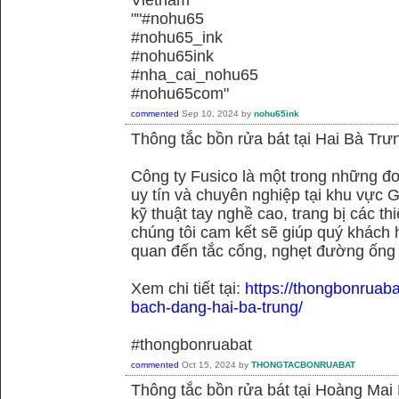
""#nohu65
#nohu65_ink
#nohu65ink
#nha_cai_nohu65
#nohu65com"
commented
Sep 10, 2024
by
nohu65ink
Thông tắc bồn rửa bát tại Hai Bà Trư
Công ty Fusico là một trong những đơ
uy tín và chuyên nghiệp tại khu vực 
kỹ thuật tay nghề cao, trang bị các thi
chúng tôi cam kết sẽ giúp quý khách h
quan đến tắc cống, nghẹt đường ống
Xem chi tiết tại:
https://thongbonruaba
bach-dang-hai-ba-trung/
#thongbonruabat
commented
Oct 15, 2024
by
THONGTACBONRUABAT
Thông tắc bồn rửa bát tại Hoàng Mai