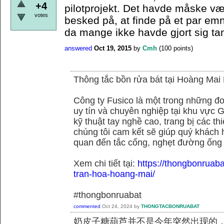
+4
pilotprojekt. Det havde måske vær
votes
besked på, at finde på et par em
da mange ikke havde gjort sig ta
answered
Oct 19, 2015
by
Cmh
(
100
points)
Thông tắc bồn rửa bát tại Hoàng Mai
Công ty Fusico là một trong những đơ
uy tín và chuyên nghiệp tại khu vực 
kỹ thuật tay nghề cao, trang bị các thi
chúng tôi cam kết sẽ giúp quý khách h
quan đến tắc cống, nghẹt đường ống
Xem chi tiết tại:
https://thongbonruaba
tran-hoa-hoang-mai/
#thongbonruabat
commented
Oct 24, 2024
by
THONGTACBONRUABAT
奶皮子糖葫芦并不是今年突然出现的，