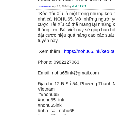
commented
Apr 12, 2024
by
dudu12345
"Kèo Tài Xỉu là một trong những kèo 
nhà cái NOHU65. Với những người yê
cược Tài Xỉu có thể mang lại những k
thắng lớn. Bài viết này sẽ giúp bạn h
đặt cược hiệu quả nâng cao xác suất 
tuyến này.
Xem thêm :
https://nohu65.ink/keo-tai
Phone: 0982127063
Email: nohu65ink@gmail.com
Địa chỉ: 12 Đ.Số 54, Phường Thạnh M
Vietnam
""#nohu65
#nohu65_ink
#nohu65ink
#nha_cai_nohu65