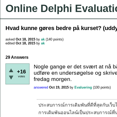
Online Delphi Evaluat
Hvad kunne gøres bedre på kurset? (udd
asked
Oct 18, 2015
by
ak
(
140
points)
edited
Oct 18, 2015
by
ak
29 Answers
Nogle gange er det svært at nå 
+16
udføre en undersøgelse og skriv
votes
fredag morgen.
answered
Oct 19, 2015
by
Evaluering
(
100
points)
ประสบการณ์การเดิมพันที่ดีที่สุดกับเว
การเดิมพันออนไลน์เป็นประสบการณ์ที่น่า