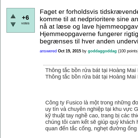
Faget er forholdsvis tidskræven
+6
komme til at nedprioritere sine a
votes
nå at læse og lave hjemmeopgave
Hjemmeopgaverne fungerer rigtig
begrænses til hver anden undervi
answered
Oct 19, 2015
by
goddaggoddag
(
100
points
Thông tắc bồn rửa bát tại Hoàng Mai
Thông tắc bồn rửa bát tại Hoàng Mai
Công ty Fusico là một trong những đơ
uy tín và chuyên nghiệp tại khu vực 
kỹ thuật tay nghề cao, trang bị các thi
chúng tôi cam kết sẽ giúp quý khách h
quan đến tắc cống, nghẹt đường ống