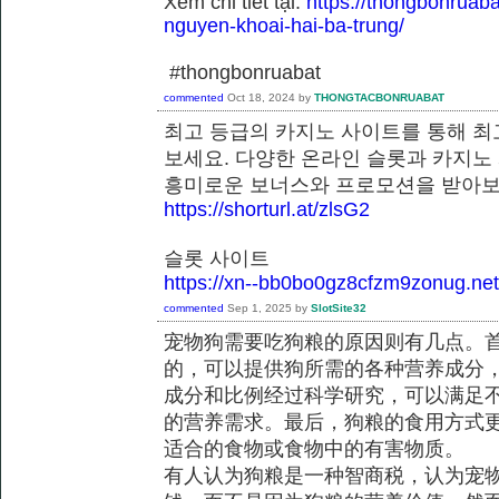
Xem chi tiết tại:
https://thongbonruaba
nguyen-khoai-hai-ba-trung/
#thongbonruabat
commented
Oct 18, 2024
by
THONGTACBONRUABAT
최고 등급의 카지노 사이트를 통해 최
보세요. 다양한 온라인 슬롯과 카지노
흥미로운 보너스와 프로모션을 
https://shorturl.at/zlsG2
슬롯 사이트
https://xn--bb0bo0gz8cfzm9zonug.net
commented
Sep 1, 2025
by
SlotSite32
宠物狗需要吃狗粮的原因则有几点。
的，可以提供狗所需的各种营养成分
成分和比例经过科学研究，可以满足
的营养需求。最后，狗粮的食用方式
适合的食物或食物中的有害物质。
有人认为狗粮是一种智商税，认为宠