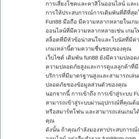
การเสี่ยงโชคและคาสิโนออนไลน์ และเว็บไ
การให้ประสบการณ์การเดิมพันที่ดีที่สุดให
Fun88 มือถือ มีความหลากหลายในเกมที่น่
ออนไลน์ที่มีความหลากหลายเช่น เกมไพ่
สล็อตที่มีหัวข้อน่าสนใจและโบนัสที่มี
เกมเหล่านี้ตามความชื่นชอบของคุณ
เว็บไซต์ เดิมพัน fun88 ยังมีความปลอดภ
ความปลอดภัยสูงและการดูแลลูกค้าที่ม
บริการที่มีมาตรฐานสูงและสามารถเล่นเ
ปลอดภัยของข้อมูลส่วนตัวของคุณ
นอกจากนี้ การเข้าถึง การเข้าสู่ระบบ
สามารถเข้าสู่ระบบผ่านอุปกรณ์ที่คุณต้
หรือสมาร์ทโฟน และสามารถเล่นเกมได
คุณ
ดังนั้น ถ้าคุณกำลังมองหาประสบการณ์การเ
ออนไลน์ อย่าลืมสำรวจ fun88cm.com