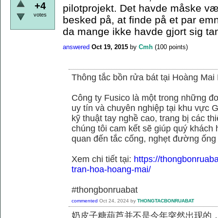
+4
pilotprojekt. Det havde måske vær
votes
besked på, at finde på et par em
da mange ikke havde gjort sig ta
answered
Oct 19, 2015
by
Cmh
(
100
points)
Thông tắc bồn rửa bát tại Hoàng Mai
Công ty Fusico là một trong những đơ
uy tín và chuyên nghiệp tại khu vực 
kỹ thuật tay nghề cao, trang bị các thi
chúng tôi cam kết sẽ giúp quý khách h
quan đến tắc cống, nghẹt đường ống
Xem chi tiết tại:
https://thongbonruaba
tran-hoa-hoang-mai/
#thongbonruabat
commented
Oct 24, 2024
by
THONGTACBONRUABAT
奶皮子糖葫芦并不是今年突然出现的，