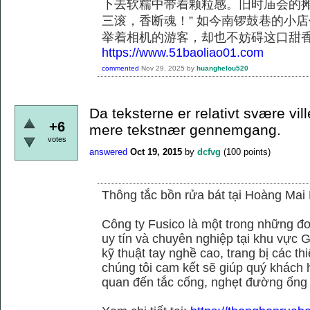
下去软糯中带着颗粒感。旧时庙会的摊
三滚，香断魂！” 如今南锣鼓巷的小
举着相机的游客，却也不妨碍这口甜
https://www.51baoliao01.com
commented
Nov 29, 2025
by
huanghelou520
Da teksterne er relativt svære vil
+6
mere tekstnær gennemgang.
votes
answered
Oct 19, 2015
by
dcfvg
(
100
points)
Thông tắc bồn rửa bát tại Hoàng Mai
Công ty Fusico là một trong những đơ
uy tín và chuyên nghiệp tại khu vực 
kỹ thuật tay nghề cao, trang bị các thi
chúng tôi cam kết sẽ giúp quý khách h
quan đến tắc cống, nghẹt đường ống