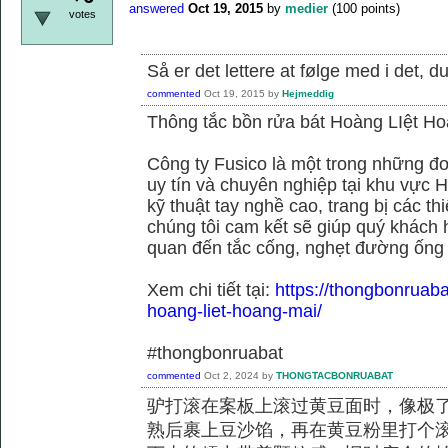
answered
Oct 19, 2015
by
medier
(
100
points)
votes
Så er det lettere at følge med i det, d
commented
Oct 19, 2015
by
Hejmeddig
Thông tắc bồn rửa bát Hoàng LIệt H
Công ty Fusico là một trong những đơ
uy tín và chuyên nghiệp tại khu vực H
kỹ thuật tay nghề cao, trang bị các thi
chúng tôi cam kết sẽ giúp quý khách h
quan đến tắc cống, nghẹt đường ống
Xem chi tiết tại:
https://thongbonruaba
hoang-liet-hoang-mai/
#thongbonruabat
commented
Oct 2, 2024
by
THONGTACBONRUABAT
驴打滚在案板上滚过黄豆面时，像极
熟后裹上豆沙馅，再在黄豆粉里打个