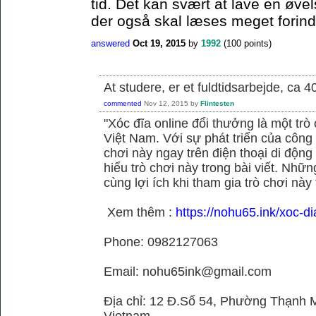
tid. Det kan svært at lave en øve
der også skal læses meget forin
answered
Oct 19, 2015
by
1992
(
100
points)
At studere, er et fuldtidsarbejde, ca 4
commented
Nov 12, 2015
by
Flintesten
"Xóc đĩa online đổi thưởng là một trò
Việt Nam. Với sự phát triển của công 
chơi này ngay trên điện thoại di độn
hiểu trò chơi này trong bài viết. Những
cùng lợi ích khi tham gia trò chơi n
Xem thêm :
https://nohu65.ink/xoc-di
Phone: 0982127063
Email: nohu65ink@gmail.com
Địa chỉ: 12 Đ.Số 54, Phường Thạnh M
Vietnam