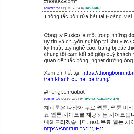
#nohu65com"
commented
Sep 10, 2024
by
nohu65ink
Thông tắc bồn rửa bát tại Hoàng Mai
Công ty Fusico là một trong những đơ
uy tín và chuyên nghiệp tại khu vực 
kỹ thuật tay nghề cao, trang bị các thi
chúng tôi cam kết sẽ giúp quý khách h
quan đến tắc cống, nghẹt đường ống
Xem chi tiết tại:
https://thongbonruaba
tran-khanh-du-hai-ba-trung/
#thongbonruabat
commented
Oct 16, 2024
by
THONGTACBONRUABAT
해피툰은 다양한 무료 웹툰, 웹툰 미리
료 웹툰 사이트를 제공하는 사이트입니
내해드리겠습니다. no1 무료 웹툰 
https://shorturl.at/dnQEG