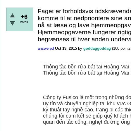
Faget er forholdsvis tidskræven
+6
komme til at nedprioritere sine a
votes
nå at læse og lave hjemmeopgave
Hjemmeopgaverne fungerer rigtig
begrænses til hver anden undervi
answered
Oct 19, 2015
by
goddaggoddag
(
100
points
Thông tắc bồn rửa bát tại Hoàng Mai
Thông tắc bồn rửa bát tại Hoàng Mai
Công ty Fusico là một trong những đơ
uy tín và chuyên nghiệp tại khu vực 
kỹ thuật tay nghề cao, trang bị các thi
chúng tôi cam kết sẽ giúp quý khách h
quan đến tắc cống, nghẹt đường ống