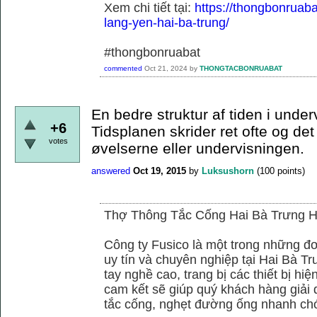
Xem chi tiết tại:
https://thongbonruaba
lang-yen-hai-ba-trung/
#thongbonruabat
commented
Oct 21, 2024
by
THONGTACBONRUABAT
En bedre struktur af tiden i underv
+6
Tidsplanen skrider ret ofte og de
votes
øvelserne eller undervisningen.
answered
Oct 19, 2015
by
Luksushorn
(
100
points)
Thợ Thông Tắc Cống Hai Bà Trưng H
Công ty Fusico là một trong những đơ
uy tín và chuyên nghiệp tại Hai Bà Tr
tay nghề cao, trang bị các thiết bị hiệ
cam kết sẽ giúp quý khách hàng giải 
tắc cống, nghẹt đường ống nhanh chó