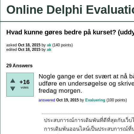
Online Delphi Evaluat
Hvad kunne gøres bedre på kurset? (udd
asked
Oct 18, 2015
by
ak
(
140
points)
edited
Oct 18, 2015
by
ak
29 Answers
Nogle gange er det svært at nå 
+16
udføre en undersøgelse og skriv
votes
fredag morgen.
answered
Oct 19, 2015
by
Evaluering
(
100
points)
ประสบการณ์การเดิมพันที่ดีที่สุดกับเว
การเดิมพันออนไลน์เป็นประสบการณ์ที่น่า