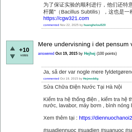
为了保证实验的顺利进行，他们还特意
杆菌”（Bacillus Subtilis），
https://cgw321.com
commented
Nov 22, 2025
by
huanghelou520
Mere undervisning i det pensum 
+10
answered
Oct 19, 2015
by
Hejhej
(
100
points)
votes
Ja, så der var nogle mere fyldetgøren
commented
Oct 19, 2015
by
Hejmeddig
Sửa Chữa Điện Nước Tại Hà Nội
Kiểm tra hệ thống điện , kiểm tra hệ
nước, lavabor, máy bơm , bình nóng 
Xem thêm tại :
https://diennuochanoi
#suadiennuoc #suadien #suanuoc 