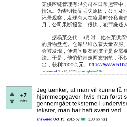
某供应链管理有限公司在日常运营中
情况。为查明物品丢失原因，公司及
记录观察，发现有人在凌晨时分私自进
月，公司果断报警。很快，犯罪嫌疑
据杨某交代，3月时，他在某供应
的货物盘点。仓库里堆放着大量衣服
会被发现，便询问朋友的孩子是否需
法。于是，他悄悄带走两支钢笔，不
出，获利2000余元。
https://www.51b
commented
Nov 20, 2025
by
huanghelou520
Jeg tænker, at man vil kunne få m
+7
hjemmeopgaver, hvis man først sk
votes
gennemgået teksterne i undervisn
tekster, man har haft svært ved.
answered
Oct 19, 2015
by
lllll
(
100
points)