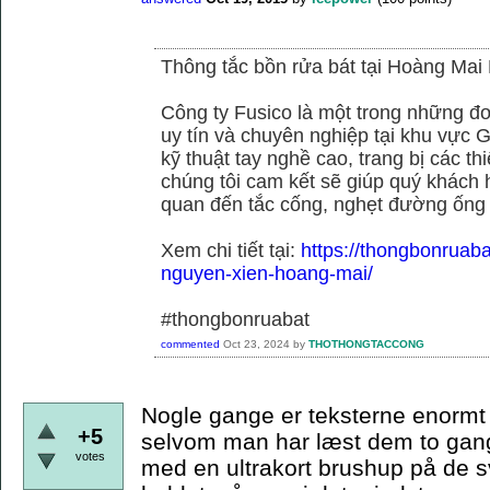
Thông tắc bồn rửa bát tại Hoàng Mai
Công ty Fusico là một trong những đơ
uy tín và chuyên nghiệp tại khu vực 
kỹ thuật tay nghề cao, trang bị các thi
chúng tôi cam kết sẽ giúp quý khách h
quan đến tắc cống, nghẹt đường ống
Xem chi tiết tại:
https://thongbonruaba
nguyen-xien-hoang-mai/
#thongbonruabat
commented
Oct 23, 2024
by
THOTHONGTACCONG
Nogle gange er teksterne enormt 
+5
selvom man har læst dem to gang
votes
med en ultrakort brushup på de s