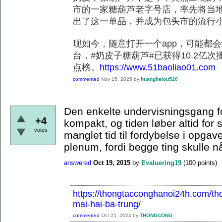
市的一家糖葫芦老字号店，率先将当
出了这一单品，并成为包头市的流行
现如今，随意打开一个app，可能都
台，#奶皮子糖葫芦#已获得10.2亿
点榜。
https://www.51baoliao01.com
commented
Nov 15, 2025
by
huanghelou520
Den enkelte undervisningsgang
+4
kompakt, og tiden løber altid for s
votes
manglet tid til fordybelse i opgav
plenum, fordi begge ting skulle n
answered
Oct 19, 2015
by
Evaluering19
(
100
points)
https://thongtacconghanoi24h.com/tho
mai-hai-ba-trung/
commented
Oct 25, 2024
by
THONGCONG