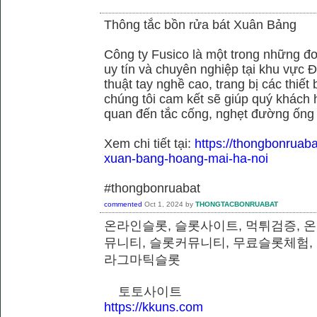
Thông tắc bồn rửa bát Xuân Bảng
Công ty Fusico là một trong những đơ
uy tín và chuyên nghiệp tại khu vực Đ
thuật tay nghề cao, trang bị các thiết 
chúng tôi cam kết sẽ giúp quý khách h
quan đến tắc cống, nghẹt đường ống
Xem chi tiết tại:
https://thongbonruaba
xuan-bang-hoang-mai-ha-noi
#thongbonruabat
commented
Oct 1, 2024
by
THONGTACBONRUABAT
온라인슬롯, 슬롯사이트, 먹튀검증, 
뮤니티, 슬롯커뮤니티, 무료슬롯체험,
라그마틱슬롯
토토사이트
https://kkuns.com