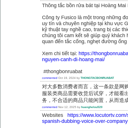
Thông tắc bồn rửa bát tại Hoàng Mai
Công ty Fusico là một trong những đơ
uy tín và chuyên nghiệp tại khu vực 
kỹ thuật tay nghề cao, trang bị các thi
chúng tôi cam kết sẽ giúp quý khách h
quan đến tắc cống, nghẹt đường ống
Xem chi tiết tại:
https://thongbonruaba
nguyen-canh-di-hoang-mai/
#thongbonruabat
commented
Oct 19, 2024
by
THONGTACBONRUABAT
对大多数消费者而言，这一条款是网
服装类商品需要收货后试穿，才能看
务，不合适的商品只能闲置，从而造
commented
Nov 12, 2025
by
huanghelou520
Websites
https://www.locutortv.com
spanish-dubbing-voice-over-company