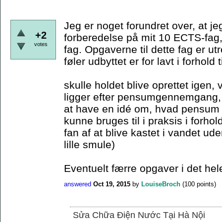
Jeg er noget forundret over, at je
+2
forberedelse på mit 10 ECTS-fag
votes
fag. Opgaverne til dette fag er ut
føler udbyttet er for lavt i forhold
skulle holdet blive oprettet igen, 
ligger efter pensumgennemgang, 
at have en idé om, hvad pensum 
kunne bruges til i praksis i forhol
fan af at blive kastet i vandet 
lille smule)
Eventuelt færre opgaver i det hel
answered
Oct 19, 2015
by
LouiseBroch
(
100
points)
Sửa Chữa Điện Nước Tại Hà Nội