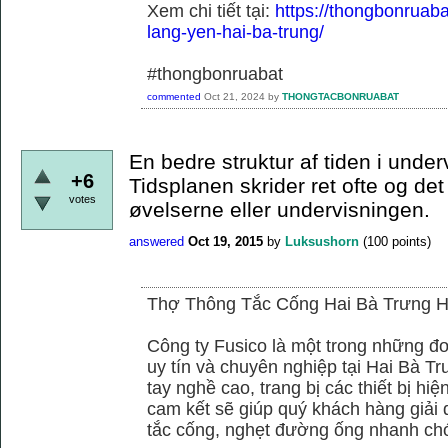
Xem chi tiết tại:
https://thongbonruaba
lang-yen-hai-ba-trung/
#thongbonruabat
commented
Oct 21, 2024
by
THONGTACBONRUABAT
En bedre struktur af tiden i underv
+6
Tidsplanen skrider ret ofte og de
votes
øvelserne eller undervisningen.
answered
Oct 19, 2015
by
Luksushorn
(
100
points)
Thợ Thông Tắc Cống Hai Bà Trưng H
Công ty Fusico là một trong những đơ
uy tín và chuyên nghiệp tại Hai Bà Tr
tay nghề cao, trang bị các thiết bị hiệ
cam kết sẽ giúp quý khách hàng giải 
tắc cống, nghẹt đường ống nhanh chó