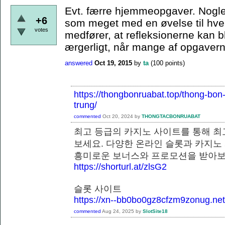
Evt. færre hjemmeopgaver. Nogle
+6
som meget med en øvelse til hver
votes
medfører, at refleksionerne kan bl
ærgerligt, når mange af opgavern
answered
Oct 19, 2015
by
ta
(
100
points)
https://thongbonruabat.top/thong-bon-
trung/
commented
Oct 20, 2024
by
THONGTACBONRUABAT
최고 등급의 카지노 사이트를 통해 최
보세요. 다양한 온라인 슬롯과 카지노
흥미로운 보너스와 프로모션을 받
https://shorturl.at/zlsG2
슬롯 사이트
https://xn--bb0bo0gz8cfzm9zonug.net
commented
Aug 24, 2025
by
SlotSite18