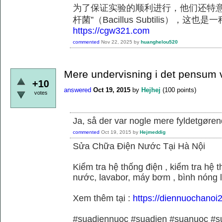
为了保证实验的顺利进行，他们还特意
杆菌”（Bacillus Subtilis），
https://cgw321.com
commented
Nov 22, 2025
by
huanghelou520
Mere undervisning i det pensum 
+10
answered
Oct 19, 2015
by
Hejhej
(
100
points)
votes
Ja, så der var nogle mere fyldetgøren
commented
Oct 19, 2015
by
Hejmeddig
Sửa Chữa Điện Nước Tại Hà Nội
Kiểm tra hệ thống điện , kiểm tra hệ
nước, lavabor, máy bơm , bình nóng 
Xem thêm tại :
https://diennuochanoi
#suadiennuoc #suadien #suanuoc 