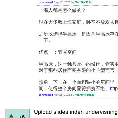
commented
Sep 17, 2025
by
TotoSite5034
上海人都是怎么做的？
现在大多数上海家庭，卧室不放双人
之所以选择半高床，是因为半高床存
一下。
优点一：节省空间
半高床，这一独具匠心的设计，着实
对于那些居住面积有限的小户型而言，
想象一下，在一个面积狭小的房间里
间，使得整个房间显得拥挤不堪。
htt
commented
Nov 25, 2025
by
huanghelou520
Upload slides inden undervisning
+6