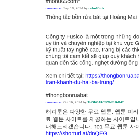
#nohu65com"
commented
Sep 10, 2024
by
nohu65ink
Thông tắc bồn rửa bát tại Hoàng Mai
Công ty Fusico là một trong những đơ
uy tín và chuyên nghiệp tại khu vực 
kỹ thuật tay nghề cao, trang bị các thi
chúng tôi cam kết sẽ giúp quý khách h
quan đến tắc cống, nghẹt đường ống
Xem chi tiết tại:
https://thongbonruaba
tran-khanh-du-hai-ba-trung/
#thongbonruabat
commented
Oct 16, 2024
by
THONGTACBONRUABAT
해피툰은 다양한 무료 웹툰, 웹툰 미리
료 웹툰 사이트를 제공하는 사이트입니
내해드리겠습니다. no1 무료 웹툰 
https://shorturl.at/dnQEG