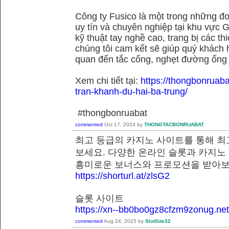
Công ty Fusico là một trong những đơ
uy tín và chuyên nghiệp tại khu vực 
kỹ thuật tay nghề cao, trang bị các thi
chúng tôi cam kết sẽ giúp quý khách h
quan đến tắc cống, nghẹt đường ống
Xem chi tiết tại:
https://thongbonruaba
tran-khanh-du-hai-ba-trung/
#thongbonruabat
commented
Oct 17, 2024
by
THONGTACBONRUABAT
최고 등급의 카지노 사이트를 통해 최
보세요. 다양한 온라인 슬롯과 카지노
흥미로운 보너스와 프로모션을 
https://shorturl.at/zlsG2
슬롯 사이트
https://xn--bb0bo0gz8cfzm9zonug.net
commented
Aug 24, 2025
by
SlotSite32