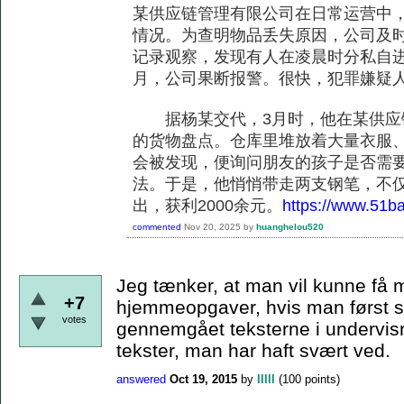
某供应链管理有限公司在日常运营中
情况。为查明物品丢失原因，公司及
记录观察，发现有人在凌晨时分私自进
月，公司果断报警。很快，犯罪嫌疑
据杨某交代，3月时，他在某供应
的货物盘点。仓库里堆放着大量衣服
会被发现，便询问朋友的孩子是否需
法。于是，他悄悄带走两支钢笔，不
出，获利2000余元。
https://www.51b
commented
Nov 20, 2025
by
huanghelou520
Jeg tænker, at man vil kunne få m
+7
hjemmeopgaver, hvis man først sk
votes
gennemgået teksterne i undervisn
tekster, man har haft svært ved.
answered
Oct 19, 2015
by
lllll
(
100
points)