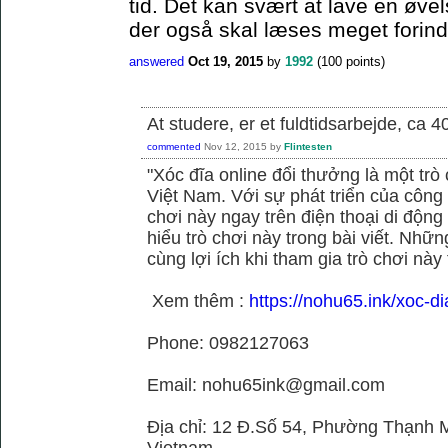
tid. Det kan svært at lave en øve
der også skal læses meget forin
answered
Oct 19, 2015
by
1992
(
100
points)
At studere, er et fuldtidsarbejde, ca 4
commented
Nov 12, 2015
by
Flintesten
"Xóc đĩa online đổi thưởng là một trò
Việt Nam. Với sự phát triển của công 
chơi này ngay trên điện thoại di độn
hiểu trò chơi này trong bài viết. Những
cùng lợi ích khi tham gia trò chơi n
Xem thêm :
https://nohu65.ink/xoc-di
Phone: 0982127063
Email: nohu65ink@gmail.com
Địa chỉ: 12 Đ.Số 54, Phường Thạnh M
Vietnam