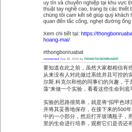
uy tín và chuyên nghiệp tại khu vực Đ
thuật tay nghề cao, trang bị các thiết 
chúng tôi cam kết sẽ giúp quý khách h
quan đến tắc cống, nghẹt đường ống
Xem chi tiết tại:
https://thongbonruaba
hoang-mai/
#thongbonruabat
commented
Sep 30, 2024
by
THONGTACBONRUABAT
要知道在此之前，虽然大家都相信有
从来没有人对此做过系统并且可控的
尔斯.科克尔和他的同事们的兴趣，于
藻”来做一个实验，看看这些生命到底
实验的思路很简单，就是将“拟甲色球
并将其妥善地保存，在接下来的500
中的一小部分，然后打开玻璃瓶子，
里的生命进行培养，观察它们是否还