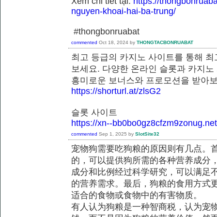
Xem chi tiết tại:
https://thongbonruaba
nguyen-khoai-hai-ba-trung/
#thongbonruabat
commented
Oct 18, 2024
by
THONGTACBONRUABAT
최고 등급의 카지노 사이트를 통해 최
보세요. 다양한 온라인 슬롯과 카지노
흥미로운 보너스와 프로모션을 
https://shorturl.at/zlsG2
슬롯 사이트
https://xn--bb0bo0gz8cfzm9zonug.net
commented
Sep 1, 2025
by
SlotSite32
宠物狗需要吃狗粮的原因则有几点。
的，可以提供狗所需的各种营养成分
成分和比例经过科学研究，可以满足
的营养需求。最后，狗粮的食用方式
适合的食物或食物中的有害物质。
有人认为狗粮是一种智商税，认为宠