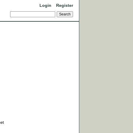
Login
Register
det