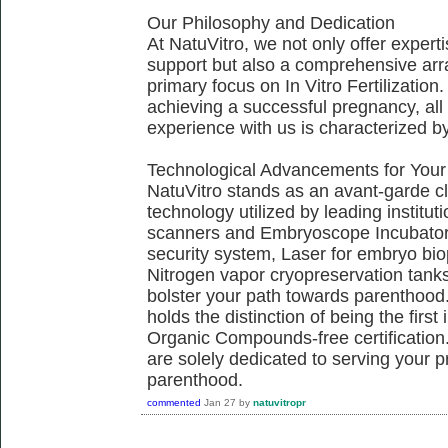
Our Philosophy and Dedication
At NatuVitro, we not only offer exper
support but also a comprehensive arra
primary focus on In Vitro Fertilization.
achieving a successful pregnancy, all 
experience with us is characterized b
Technological Advancements for Your
NatuVitro stands as an avant-garde cli
technology utilized by leading institu
scanners and Embryoscope Incubators
security system, Laser for embryo bi
Nitrogen vapor cryopreservation tanks,
bolster your path towards parenthood.
holds the distinction of being the firs
Organic Compounds-free certification.
are solely dedicated to serving your 
parenthood.
commented
Jan 27
by
natuvitropr