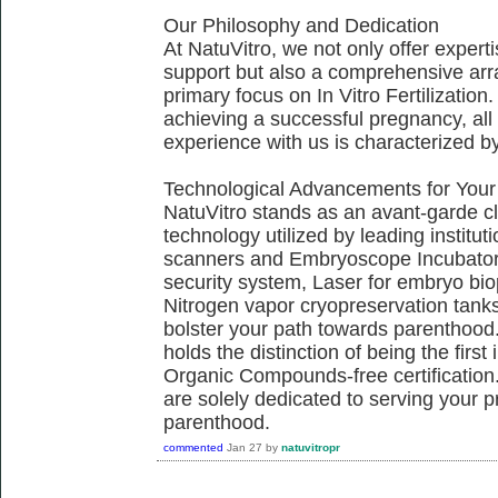
Our Philosophy and Dedication
At NatuVitro, we not only offer exper
support but also a comprehensive arra
primary focus on In Vitro Fertilization.
achieving a successful pregnancy, all 
experience with us is characterized b
Technological Advancements for Your
NatuVitro stands as an avant-garde cli
technology utilized by leading institu
scanners and Embryoscope Incubators
security system, Laser for embryo bi
Nitrogen vapor cryopreservation tanks,
bolster your path towards parenthood.
holds the distinction of being the firs
Organic Compounds-free certification.
are solely dedicated to serving your 
parenthood.
commented
Jan 27
by
natuvitropr