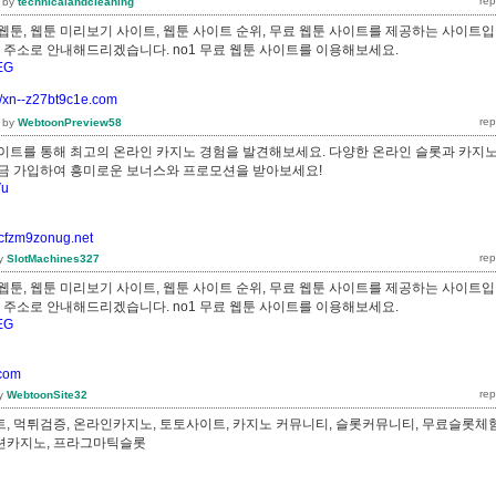
by
technicalandcleaning
웹툰, 웹툰 미리보기 사이트, 웹툰 사이트 순위, 무료 웹툰 사이트를 제공하는 사이트
빠른 주소로 안내해드리겠습니다. no1 무료 웹툰 사이트를 이용해보세요.
QEG
://xn--z27bt9c1e.com
by
WebtoonPreview58
이트를 통해 최고의 온라인 카지노 경험을 발견해보세요. 다양한 온라인 슬롯과 카지
 지금 가입하여 흥미로운 보너스와 프로모션을 받아보세요!
Vu
8cfzm9zonug.net
y
SlotMachines327
웹툰, 웹툰 미리보기 사이트, 웹툰 사이트 순위, 무료 웹툰 사이트를 제공하는 사이트
빠른 주소로 안내해드리겠습니다. no1 무료 웹툰 사이트를 이용해보세요.
QEG
.com
y
WebtoonSite32
, 먹튀검증, 온라인카지노, 토토사이트, 카지노 커뮤니티, 슬롯커뮤니티, 무료슬롯체험
볼루션카지노, 프라그마틱슬롯