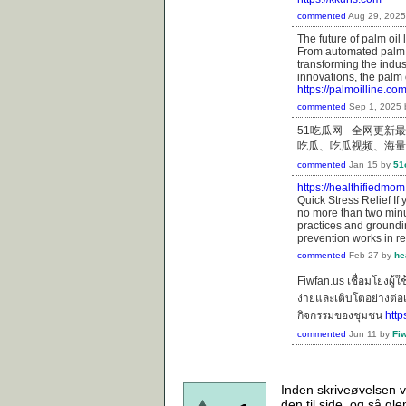
commented
Aug 29, 2025
The future of palm oil
From automated palm fr
transforming the indus
innovations, the palm 
https://palmoilline.co
commented
Sep 1, 2025
51吃瓜网 - 全网更
吃瓜、吃瓜视频、海量
commented
Jan 15
by
51
https://healthifiedmo
Quick Stress Relief If 
no more than two minu
practices and groundi
prevention works in re
commented
Feb 27
by
he
Fiwfan.us เชื่อมโยงผู
ง่ายและเติบโตอย่างต่อเ
กิจกรรมของชุมชน
http
commented
Jun 11
by
Fi
Inden skriveøvelsen va
den til side, og så gl