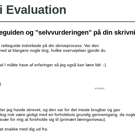
i Evaluation
eguiden og "selvvurderingen" på din skrivn
retteguide indvirkede på din skriveprocess. Var den
med at klargøre nogle ting, hvilke overvejelser gjorde du
hvad I måtte have af erfaringer så jeg også kan lære lidt :-)
)
fter jeg havde skrevet, og den var for det meste brugbar og gav
 dog nok være givtigt med en forholdsvis grundig gennemgang, da nogl
vær for mig at foreholde sig til (primært læringsniveau).
at snakke med dig ud fra.