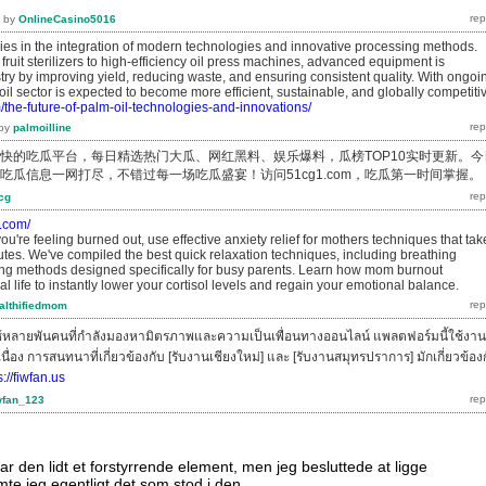
by
OnlineCasino5016
 lies in the integration of modern technologies and innovative processing methods.
uit sterilizers to high-efficiency oil press machines, advanced equipment is
try by improving yield, reducing waste, and ensuring consistent quality. With ongoi
oil sector is expected to become more efficient, sustainable, and globally competiti
m/the-future-of-palm-oil-technologies-and-innovations/
by
palmoilline
新最快的吃瓜平台，每日精选热门大瓜、网红黑料、娱乐爆料，瓜榜TOP10实时更新。今
吃瓜信息一网打尽，不错过每一场吃瓜盛宴！访问51cg1.com，吃瓜第一时间掌握。
cg
m.com/
you're feeling burned out, use effective anxiety relief for mothers techniques that tak
tes. We've compiled the best quick relaxation techniques, including breathing
ng methods designed specifically for busy parents. Learn how mom burnout
al life to instantly lower your cortisol levels and regain your emotional balance.
althifiedmom
้ใช้หลายพันคนที่กำลังมองหามิตรภาพและความเป็นเพื่อนทางออนไลน์ แพลตฟอร์มนี้ใช้งาน
นื่อง การสนทนาที่เกี่ยวข้องกับ [รับงานเชียงใหม่] และ [รับงานสมุทรปราการ] มักเกี่ยวข้อง
s://fiwfan.us
wfan_123
r den lidt et forstyrrende element, men jeg besluttede at ligge
emte jeg egentligt det som stod i den.