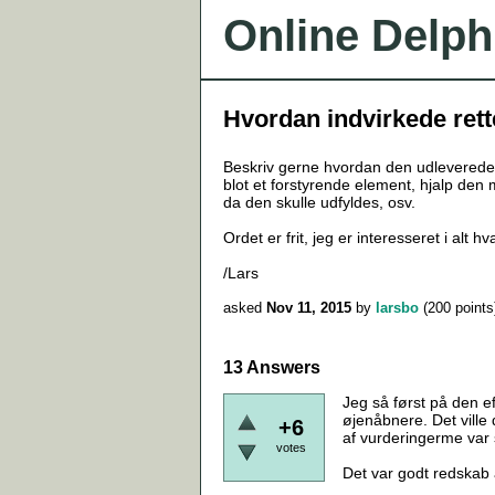
Online Delph
Hvordan indvirkede rett
Beskriv gerne hvordan den udleverede 
blot et forstyrende element, hjalp den 
da den skulle udfyldes, osv.
Ordet er frit, jeg er interesseret i alt 
/Lars
asked
Nov 11, 2015
by
larsbo
(
200
points
13 Answers
Jeg så først på den e
øjenåbnere. Det ville
+6
af vurderingerme var s
votes
Det var godt redskab 