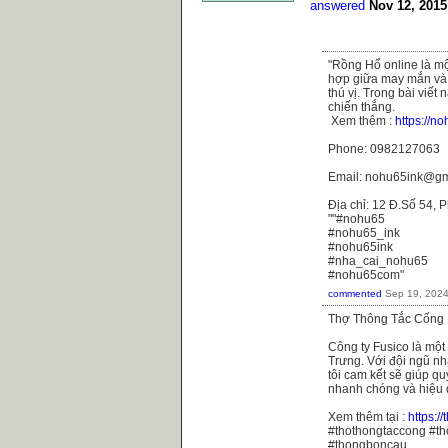
answered
Nov 12, 2015
"Rồng Hổ online là mộ
hợp giữa may mắn và 
thú vị. Trong bài viế
chiến thắng.
Xem thêm :
https://no
Phone: 0982127063
Email: nohu65ink@gm
Địa chỉ: 12 Đ.Số 54,
""#nohu65
#nohu65_ink
#nohu65ink
#nha_cai_nohu65
#nohu65com"
commented
Sep 19, 202
Thợ Thông Tắc Cống 
Công ty Fusico là một
Trưng. Với đội ngũ nhâ
tôi cam kết sẽ giúp q
nhanh chóng và hiệu 
Xem thêm tại :
https:/
#thothongtaccong #t
#thongboncau