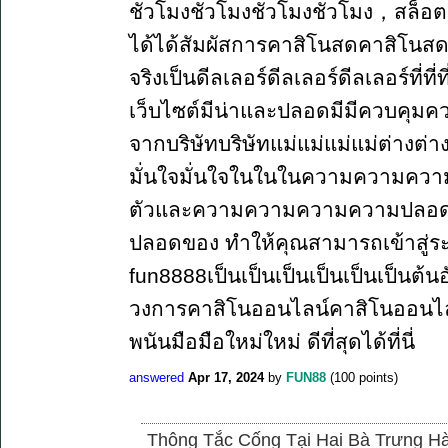
ชั่วโมงชั่วโมงชั่วโมงชั่วโมง，สล็อต 
ได้ได้สัมผัสการคาสิโนสดคาสิโนสดคาสิ
จริงเป็นดีลเลอร์ดีลเลอร์ดีลเลอร์ที่ที
เว็บไซต์มีน่าและปลอดมีมีควบคุมค
จากบริษัทบริษัทแม่แม่แม่แม่ต่างต่
มั่นใจมั่นใจในในในความความความค
ตัวและความความความความปลอด
ปลอดของ ทำให้คุณสามารถเข้าสู่ระบ
fun8888เป็นเป็นเป็นเป็นเป็นเป็นต้น
วงการคาสิโนออนไลน์คาสิโนออนไลน
พนันมือมือใหม่ใหม่ ดีที่สุดได้ที่นี่
answered
Apr 17, 2024
by
FUN88
(
100
points)
Thông Tắc Cống Tại Hai Bà Trưng Hà