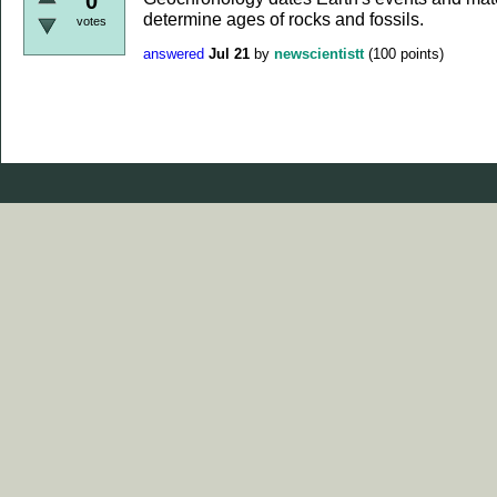
0
determine ages of rocks and fossils.
votes
answered
Jul 21
by
newscientistt
(
100
points)