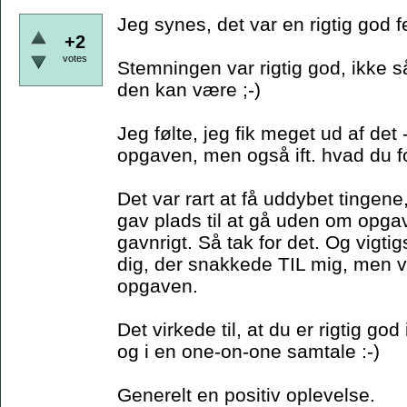
Jeg synes, det var en rigtig god f
+2
votes
Stemningen var rigtig god, ikke
den kan være ;-)
Jeg følte, jeg fik meget ud af det -
opgaven, men også ift. hvad du f
Det var rart at få uddybet ting
gav plads til at gå uden om opga
gavnrigt. Så tak for det. Og vigtig
dig, der snakkede TIL mig, men
opgaven.
Det virkede til, at du er rigtig go
og i en one-on-one samtale :-)
Generelt en positiv oplevelse.