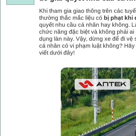
Khi tham gia giao thông trên các tuyế
thường thắc mắc liệu có
bị phạt khi
quyết nhu cầu cá nhân hay không. Là
chức năng đặc biệt và không phải ai
dụng làn này. Vậy, dừng xe để đi vệ 
cá nhân có vi phạm luật không? Hãy cù
viết dưới đây!