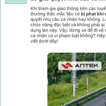
Khi tham gia giao thông trên các tuyế
thường thắc mắc liệu có
bị phạt khi
quyết nhu cầu cá nhân hay không. Là
chức năng đặc biệt và không phải ai
dụng làn này. Vậy, dừng xe để đi vệ 
cá nhân có vi phạm luật không? Hãy cù
viết dưới đây!