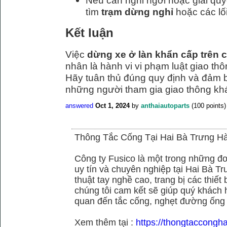
Nếu cần nghỉ ngơi hoặc giải quy
tìm
trạm dừng nghỉ
hoặc các lối
Kết luận
Việc
dừng xe ở làn khẩn cấp trên c
nhân là hành vi vi phạm luật giao thô
Hãy tuân thủ đúng quy định và đảm 
những người tham gia giao thông kh
answered
Oct 1, 2024
by
anthaiautoparts
(
100
points)
Thông Tắc Cống Tại Hai Bà Trưng Hà
Công ty Fusico là một trong những đơ
uy tín và chuyên nghiệp tại Hai Bà Tr
thuật tay nghề cao, trang bị các thiết 
chúng tôi cam kết sẽ giúp quý khách h
quan đến tắc cống, nghẹt đường ống
Xem thêm tại :
https://thongtaccongh