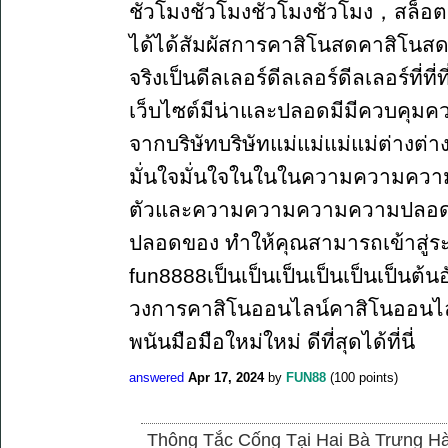
ชั่วโมงชั่วโมงชั่วโมงชั่วโมง，สล็อต 
ได้ได้สัมผัสการคาสิโนสดคาสิโนสดคาสิ
จริงเป็นดีลเลอร์ดีลเลอร์ดีลเลอร์ที่ที
เว็บไซต์มีน่าและปลอดมีมีควบคุมค
จากบริษัทบริษัทแม่แม่แม่แม่ต่างต่
มั่นใจมั่นใจในในในความความความค
ตัวและความความความความปลอด
ปลอดของ ทำให้คุณสามารถเข้าสู่ระบ
fun8888เป็นเป็นเป็นเป็นเป็นเป็นต้น
วงการคาสิโนออนไลน์คาสิโนออนไลน
พนันมือมือใหม่ใหม่ ดีที่สุดได้ที่นี่
answered
Apr 17, 2024
by
FUN88
(
100
points)
Thông Tắc Cống Tại Hai Bà Trưng Hà