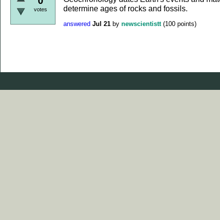
0
determine ages of rocks and fossils.
votes
answered
Jul 21
by
newscientistt
(
100
points)