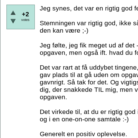
Jeg synes, det var en rigtig god f
+2
votes
Stemningen var rigtig god, ikke
den kan være ;-)
Jeg følte, jeg fik meget ud af det -
opgaven, men også ift. hvad du f
Det var rart at få uddybet ting
gav plads til at gå uden om opga
gavnrigt. Så tak for det. Og vigtig
dig, der snakkede TIL mig, men
opgaven.
Det virkede til, at du er rigtig go
og i en one-on-one samtale :-)
Generelt en positiv oplevelse.