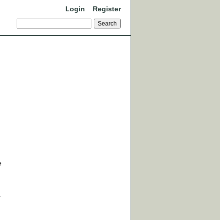
Login
Register
e
.