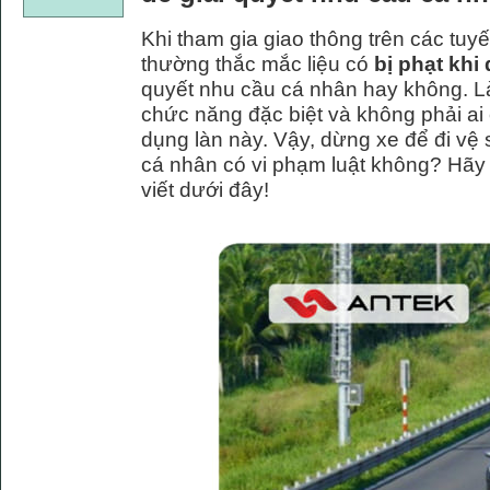
Khi tham gia giao thông trên các tuyế
thường thắc mắc liệu có
bị phạt khi
quyết nhu cầu cá nhân hay không. Là
chức năng đặc biệt và không phải ai
dụng làn này. Vậy, dừng xe để đi vệ 
cá nhân có vi phạm luật không? Hãy cù
viết dưới đây!