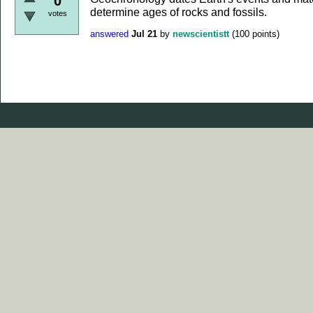
0
determine ages of rocks and fossils.
votes
answered
Jul 21
by
newscientistt
(
100
points)