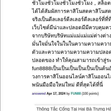
ชั่วโมงชั่วโมงชั่วโมงชั่วโมง，สล็อต 
ได้ได้สัมผัสการคาสิโนสดคาสิโนสดคาสิ
จริงเป็นดีลเลอร์ดีลเลอร์ดีลเลอร์ที่ที
เว็บไซต์มีน่าและปลอดมีมีควบคุมค
จากบริษัทบริษัทแม่แม่แม่แม่ต่างต่
มั่นใจมั่นใจในในในความความความค
ตัวและความความความความปลอด
ปลอดของ ทำให้คุณสามารถเข้าสู่ระบ
fun8888เป็นเป็นเป็นเป็นเป็นเป็นต้น
วงการคาสิโนออนไลน์คาสิโนออนไลน
พนันมือมือใหม่ใหม่ ดีที่สุดได้ที่นี่
answered
Apr 17, 2024
by
FUN88
(
100
points)
Thông Tắc Cống Tại Hai Bà Trưng Hà