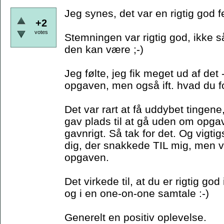
Jeg synes, det var en rigtig god f
+2
votes
Stemningen var rigtig god, ikke
den kan være ;-)
Jeg følte, jeg fik meget ud af det -
opgaven, men også ift. hvad du f
Det var rart at få uddybet ting
gav plads til at gå uden om opga
gavnrigt. Så tak for det. Og vigtig
dig, der snakkede TIL mig, men
opgaven.
Det virkede til, at du er rigtig go
og i en one-on-one samtale :-)
Generelt en positiv oplevelse.