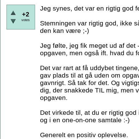
Jeg synes, det var en rigtig god f
+2
votes
Stemningen var rigtig god, ikke
den kan være ;-)
Jeg følte, jeg fik meget ud af det -
opgaven, men også ift. hvad du f
Det var rart at få uddybet ting
gav plads til at gå uden om opga
gavnrigt. Så tak for det. Og vigtig
dig, der snakkede TIL mig, men
opgaven.
Det virkede til, at du er rigtig go
og i en one-on-one samtale :-)
Generelt en positiv oplevelse.