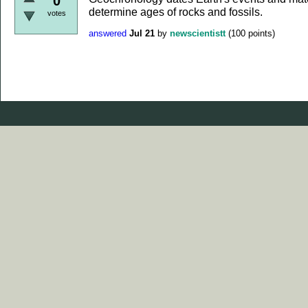
0
determine ages of rocks and fossils.
votes
answered
Jul 21
by
newscientistt
(
100
points)