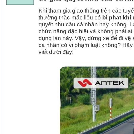
Khi tham gia giao thông trên các tuyế
thường thắc mắc liệu có
bị phạt khi
quyết nhu cầu cá nhân hay không. Là
chức năng đặc biệt và không phải ai
dụng làn này. Vậy, dừng xe để đi vệ 
cá nhân có vi phạm luật không? Hãy cù
viết dưới đây!