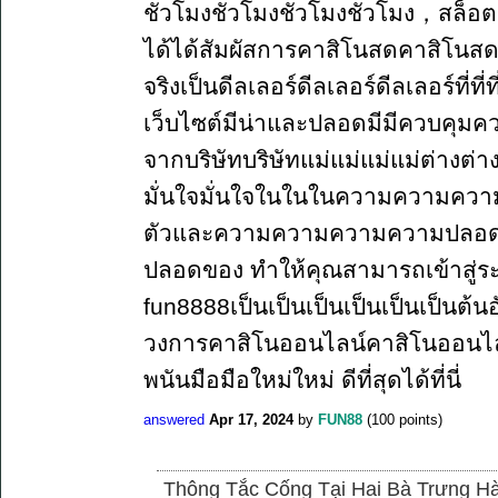
ชั่วโมงชั่วโมงชั่วโมงชั่วโมง，สล็อต 
ได้ได้สัมผัสการคาสิโนสดคาสิโนสดคาสิ
จริงเป็นดีลเลอร์ดีลเลอร์ดีลเลอร์ที่ที
เว็บไซต์มีน่าและปลอดมีมีควบคุมค
จากบริษัทบริษัทแม่แม่แม่แม่ต่างต่
มั่นใจมั่นใจในในในความความความค
ตัวและความความความความปลอด
ปลอดของ ทำให้คุณสามารถเข้าสู่ระบ
fun8888เป็นเป็นเป็นเป็นเป็นเป็นต้น
วงการคาสิโนออนไลน์คาสิโนออนไลน
พนันมือมือใหม่ใหม่ ดีที่สุดได้ที่นี่
answered
Apr 17, 2024
by
FUN88
(
100
points)
Thông Tắc Cống Tại Hai Bà Trưng Hà