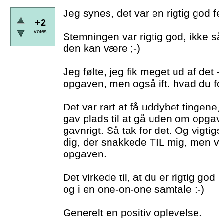
Jeg synes, det var en rigtig god f
+2
votes
Stemningen var rigtig god, ikke
den kan være ;-)
Jeg følte, jeg fik meget ud af det -
opgaven, men også ift. hvad du f
Det var rart at få uddybet ting
gav plads til at gå uden om opga
gavnrigt. Så tak for det. Og vigtig
dig, der snakkede TIL mig, men
opgaven.
Det virkede til, at du er rigtig go
og i en one-on-one samtale :-)
Generelt en positiv oplevelse.