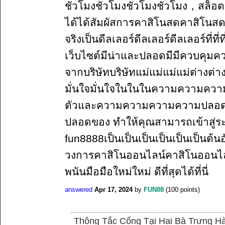
ชั่วโมงชั่วโมงชั่วโมงชั่วโมง，สล็อต 
ได้ได้สัมผัสการคาสิโนสดคาสิโนสดคาสิ
จริงเป็นดีลเลอร์ดีลเลอร์ดีลเลอร์ที่ที
เว็บไซต์มีน่าและปลอดมีมีควบคุมค
จากบริษัทบริษัทแม่แม่แม่แม่ต่างต่
มั่นใจมั่นใจในในในความความความค
ตัวและความความความความปลอด
ปลอดของ ทำให้คุณสามารถเข้าสู่ระบ
fun8888เป็นเป็นเป็นเป็นเป็นเป็นต้น
วงการคาสิโนออนไลน์คาสิโนออนไลน
พนันมือมือใหม่ใหม่ ดีที่สุดได้ที่นี่
answered
Apr 17, 2024
by
FUN88
(
100
points)
Thông Tắc Cống Tại Hai Bà Trưng Hà