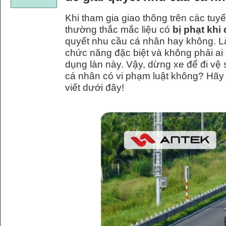
Khi tham gia giao thông trên các tuyế
thường thắc mắc liệu có
bị phạt khi
quyết nhu cầu cá nhân hay không. Là
chức năng đặc biệt và không phải ai
dụng làn này. Vậy, dừng xe để đi vệ 
cá nhân có vi phạm luật không? Hãy cù
viết dưới đây!