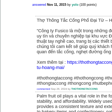
answered
Nov 11, 2015
by
yolo
(
100
points)
Thợ Thông Tắc Cống Phố Đại Từ –
"Công ty Fusico là một trong những đ
uy tín và chuyên nghiệp tại khu vực Đ
thuật tay nghề cao, trang bị các thiết 
chúng tôi cam kết sẽ giúp quý khách h
quan đến tắc cống, nghẹt đường ống
Xem thêm tại :
https://thothongtaccon
tu-hoang-mai/
#thothongtaccong #thothongcong #th
#thongtaccong #thongcong #hutbeph
commented
Sep 26, 2024
by
THOTHONGTACCONG
Palm fruit oil plays a vital role in the f
stability, and affordability. Widely use
provides a consistent texture and exte
In bakery items and confectionery, pa