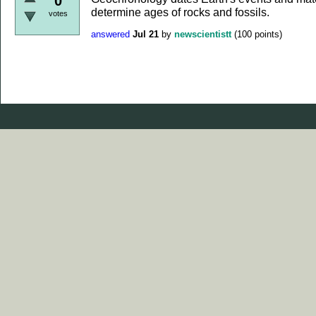
0
determine ages of rocks and fossils.
votes
answered
Jul 21
by
newscientistt
(
100
points)