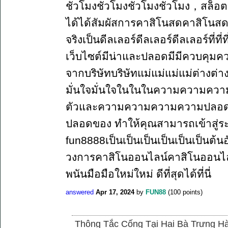
ชั่วโมงชั่วโมงชั่วโมงชั่วโมง，สล็อต 
ได้ได้สัมผัสการคาสิโนสดคาสิโนสดคาสิ
จริงเป็นดีลเลอร์ดีลเลอร์ดีลเลอร์ที่ที
เว็บไซต์มีน่าและปลอดมีมีควบคุมค
จากบริษัทบริษัทแม่แม่แม่แม่ต่างต่
มั่นใจมั่นใจในในในความความความค
ตัวและความความความความปลอด
ปลอดของ ทำให้คุณสามารถเข้าสู่ระบ
fun8888เป็นเป็นเป็นเป็นเป็นเป็นต้น
วงการคาสิโนออนไลน์คาสิโนออนไลน
พนันมือมือใหม่ใหม่ ดีที่สุดได้ที่นี่
answered
Apr 17, 2024
by
FUN88
(
100
points)
Thông Tắc Cống Tại Hai Bà Trưng Hà