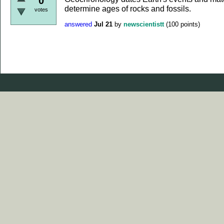
0
determine ages of rocks and fossils.
votes
answered
Jul 21
by
newscientistt
(
100
points)