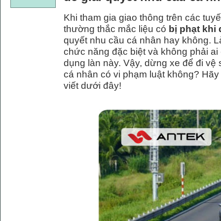
Khi tham gia giao thông trên các tuyế
thường thắc mắc liệu có
bị phạt khi
quyết nhu cầu cá nhân hay không. Là
chức năng đặc biệt và không phải ai
dụng làn này. Vậy, dừng xe để đi vệ 
cá nhân có vi phạm luật không? Hãy cù
viết dưới đây!