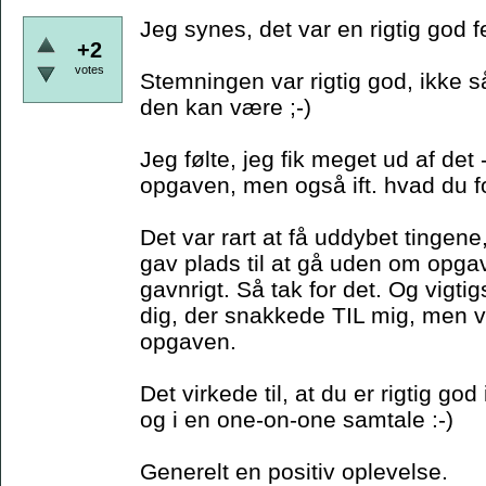
Jeg synes, det var en rigtig god f
+2
votes
Stemningen var rigtig god, ikke
den kan være ;-)
Jeg følte, jeg fik meget ud af det -
opgaven, men også ift. hvad du f
Det var rart at få uddybet ting
gav plads til at gå uden om opga
gavnrigt. Så tak for det. Og vigtig
dig, der snakkede TIL mig, men
opgaven.
Det virkede til, at du er rigtig go
og i en one-on-one samtale :-)
Generelt en positiv oplevelse.