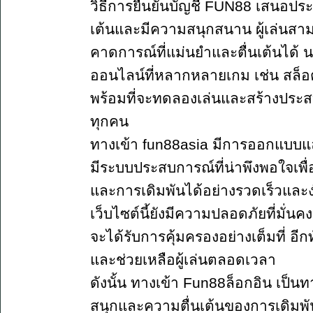
วิธีการยืนยันบัญชี FUN88 เสนอประส
เต้นและมีความสนุกสนาน ผู้เล่นสาม
คาดการณ์ที่แม่นยำและตื่นเต้นได้ น
ออนไลน์ที่หลากหลายเกม เช่น สล็อต บ
พร้อมที่จะทดลองเล่นและสร้างประสบกา
ทุกคน
ทางเข้า fun88asia มีการออกแบบแล
มีระบบประสบการณ์ที่น่าพึงพอใจเพื
และการเดิมพันได้อย่างรวดเร็วและ
เว็บไซต์นี้ยังมีความปลอดภัยที่มั่น
จะได้รับการคุ้มครองอย่างเต็มที่ อีกท
และช่วยเหลือผู้เล่นตลอดเวลา
ดังนั้น ทางเข้า Fun88ล็อกอิน เป็น
สนุกและความตื่นเต้นของการเดิม