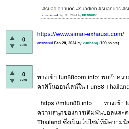
#suadiennuoc #suadien #suanuoc 
commented
Sep 30, 2024
by
DIENNUOC
https://www.simai-exhaust.com/
0
answered
Feb 28, 2024
by
xunheng
(
100
points)
votes
0
ทางเข้า fun88com.info: พบกับคว
votes
คาสิโนออนไลน์ใน Fun88 Thailan
https://mfun88.info ทางเข้า fun
ความสนุกของการเดิมพันบอลและค
Thailand ซึ่งเป็นเว็บไซต์ที่มีควา