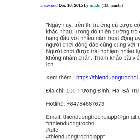
answered
Dec 10, 2015
by
mads
(
100
points)
"Ngày nay, trên thị trường cá cược có
khác nhau. Trong đó thiên đường trò 
hàng đầu với nhiều năm hoạt động uy
người chơi đông đảo cùng cùng với
Người chơi được trải nghiệm nhiều 
không nhàm chán. Tham khảo bài viết
ích.
Xem thêm :
https://thienduongtrochoi.
Địa chỉ: 100 Trương Định, Hai Bà Trư
Hotline: +84784687673
Email: thienduongtrochoiapp@gmail.
"#thienduongtrochoi
#tdtc
#thienduongtrochoiapp"