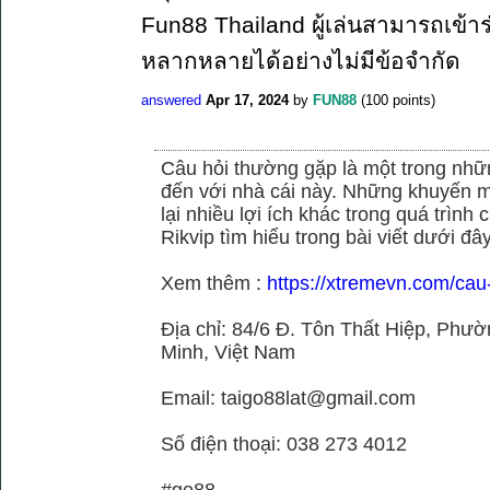
Fun88 Thailand ผู้เล่นสามารถเข้าร
หลากหลายได้อย่างไม่มีข้อจำกัด
answered
Apr 17, 2024
by
FUN88
(
100
points)
Câu hỏi thường gặp là một trong nhữn
đến với nhà cái này. Những khuyến m
lại nhiều lợi ích khác trong quá trình
Rikvip tìm hiểu trong bài viết dưới đây
Xem thêm :
https://xtremevn.com/cau
Địa chỉ: 84/6 Đ. Tôn Thất Hiệp, Phư
Minh, Việt Nam
Email: taigo88lat@gmail.com
Số điện thoại: 038 273 4012
#go88