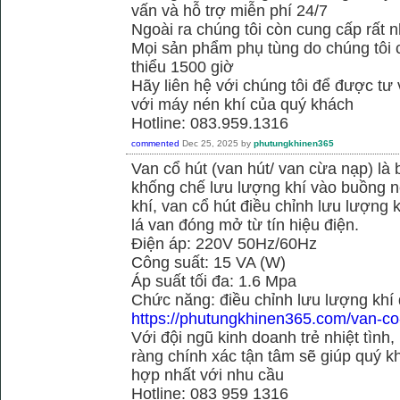
vấn và hỗ trợ miễn phí 24/7
Ngoài ra chúng tôi còn cung cấp rất n
Mọi sản phẩm phụ tùng do chúng tôi 
thiểu 1500 giờ
Hãy liên hệ với chúng tôi để được tư
với máy nén khí của quý khách
Hotline: 083.959.1316
commented
Dec 25, 2025
by
phutungkhinen365
Van cổ hút (van hút/ van cừa nạp) là 
khống chế lưu lượng khí vào buồng né
khí, van cổ hút điều chỉnh lưu lượng
lá van đóng mở từ tín hiệu điện.
Điện áp: 220V 50Hz/60Hz
Công suất: 15 VA (W)
Áp suất tối đa: 1.6 Mpa
Chức năng: điều chỉnh lưu lượng khí
https://phutungkhinen365.com/van-co
Với đội ngũ kinh doanh trẻ nhiệt tình,
ràng chính xác tận tâm sẽ giúp quý
hợp nhất với nhu cầu
Hotline: 083 959 1316