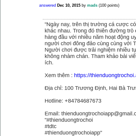
answered
Dec 10, 2015
by
mads
(
100
points)
"Ngày nay, trên thị trường cá cược có
khác nhau. Trong đó thiên đường trò 
hàng đầu với nhiều năm hoạt động uy
người chơi đông đảo cùng cùng với
Người chơi được trải nghiệm nhiều 
không nhàm chán. Tham khảo bài viết
ích.
Xem thêm :
https://thienduongtrochoi.
Địa chỉ: 100 Trương Định, Hai Bà Trư
Hotline: +84784687673
Email: thienduongtrochoiapp@gmail.
"#thienduongtrochoi
#tdtc
#thienduongtrochoiapp"