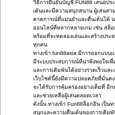
วิธีการยืนยันบัญชี FUN88 เสนอประส
เต้นและมีความสนุกสนาน ผู้เล่นสาม
คาดการณ์ที่แม่นยำและตื่นเต้นได้ น
ออนไลน์ที่หลากหลายเกม เช่น สล็อต บ
พร้อมที่จะทดลองเล่นและสร้างประสบกา
ทุกคน
ทางเข้า fun88asia มีการออกแบบแล
มีระบบประสบการณ์ที่น่าพึงพอใจเพื
และการเดิมพันได้อย่างรวดเร็วและ
เว็บไซต์นี้ยังมีความปลอดภัยที่มั่น
จะได้รับการคุ้มครองอย่างเต็มที่ อีกท
และช่วยเหลือผู้เล่นตลอดเวลา
ดังนั้น ทางเข้า Fun88ล็อกอิน เป็น
สนุกและความตื่นเต้นของการเดิม