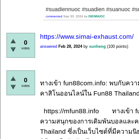
#suadiennuoc #suadien #suanuoc 
commented
Sep 30, 2024
by
DIENNUOC
https://www.simai-exhaust.com/
0
answered
Feb 28, 2024
by
xunheng
(
100
points)
votes
0
ทางเข้า fun88com.info: พบกับคว
votes
คาสิโนออนไลน์ใน Fun88 Thailan
https://mfun88.info ทางเข้า fun
ความสนุกของการเดิมพันบอลและค
Thailand ซึ่งเป็นเว็บไซต์ที่มีควา