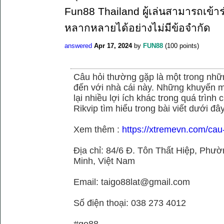
Fun88 Thailand ผู้เล่นสามารถเข้าร
หลากหลายได้อย่างไม่มีข้อจำกัด
answered
Apr 17, 2024
by
FUN88
(
100
points)
Câu hỏi thường gặp là một trong nhữn
đến với nhà cái này. Những khuyến m
lại nhiều lợi ích khác trong quá trình
Rikvip tìm hiểu trong bài viết dưới đây
Xem thêm :
https://xtremevn.com/cau
Địa chỉ: 84/6 Đ. Tôn Thất Hiệp, Phư
Minh, Việt Nam
Email: taigo88lat@gmail.com
Số điện thoại: 038 273 4012
#go88