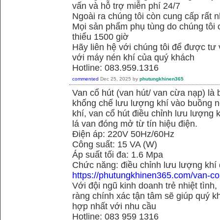
vấn và hỗ trợ miễn phí 24/7
Ngoài ra chúng tôi còn cung cấp rất n
Mọi sản phẩm phụ tùng do chúng tôi 
thiểu 1500 giờ
Hãy liên hệ với chúng tôi để được tư
với máy nén khí của quý khách
Hotline: 083.959.1316
commented
Dec 25, 2025
by
phutungkhinen365
Van cổ hút (van hút/ van cừa nạp) là 
khống chế lưu lượng khí vào buồng né
khí, van cổ hút điều chỉnh lưu lượng
lá van đóng mở từ tín hiệu điện.
Điện áp: 220V 50Hz/60Hz
Công suất: 15 VA (W)
Áp suất tối đa: 1.6 Mpa
Chức năng: điều chỉnh lưu lượng khí
https://phutungkhinen365.com/van-co
Với đội ngũ kinh doanh trẻ nhiệt tình,
ràng chính xác tận tâm sẽ giúp quý
hợp nhất với nhu cầu
Hotline: 083 959 1316