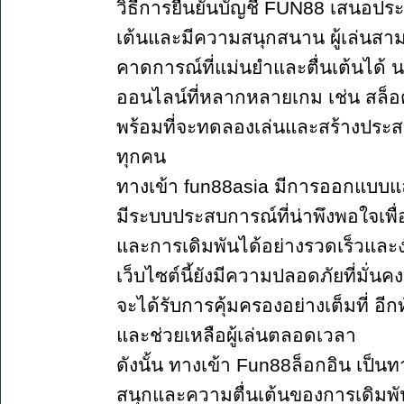
วิธีการยืนยันบัญชี FUN88 เสนอประส
เต้นและมีความสนุกสนาน ผู้เล่นสาม
คาดการณ์ที่แม่นยำและตื่นเต้นได้ น
ออนไลน์ที่หลากหลายเกม เช่น สล็อต บ
พร้อมที่จะทดลองเล่นและสร้างประสบกา
ทุกคน
ทางเข้า fun88asia มีการออกแบบแล
มีระบบประสบการณ์ที่น่าพึงพอใจเพื
และการเดิมพันได้อย่างรวดเร็วและ
เว็บไซต์นี้ยังมีความปลอดภัยที่มั่น
จะได้รับการคุ้มครองอย่างเต็มที่ อีกท
และช่วยเหลือผู้เล่นตลอดเวลา
ดังนั้น ทางเข้า Fun88ล็อกอิน เป็น
สนุกและความตื่นเต้นของการเดิม