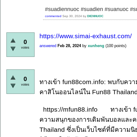
#suadiennuoc #suadien #suanuoc 
commented
Sep 30, 2024
by
DIENNUOC
https://www.simai-exhaust.com/
0
answered
Feb 28, 2024
by
xunheng
(
100
points)
votes
0
ทางเข้า fun88com.info: พบกับคว
votes
คาสิโนออนไลน์ใน Fun88 Thailan
https://mfun88.info ทางเข้า fun
ความสนุกของการเดิมพันบอลและค
Thailand ซึ่งเป็นเว็บไซต์ที่มีควา