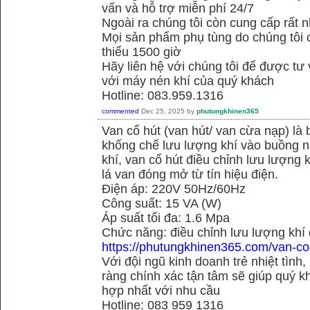
vấn và hỗ trợ miễn phí 24/7
Ngoài ra chúng tôi còn cung cấp rất n
Mọi sản phẩm phụ tùng do chúng tôi 
thiểu 1500 giờ
Hãy liên hệ với chúng tôi để được tư
với máy nén khí của quý khách
Hotline: 083.959.1316
commented
Dec 25, 2025
by
phutungkhinen365
Van cổ hút (van hút/ van cừa nạp) là 
khống chế lưu lượng khí vào buồng né
khí, van cổ hút điều chỉnh lưu lượng
lá van đóng mở từ tín hiệu điện.
Điện áp: 220V 50Hz/60Hz
Công suất: 15 VA (W)
Áp suất tối đa: 1.6 Mpa
Chức năng: điều chỉnh lưu lượng khí
https://phutungkhinen365.com/van-co
Với đội ngũ kinh doanh trẻ nhiệt tình,
ràng chính xác tận tâm sẽ giúp quý
hợp nhất với nhu cầu
Hotline: 083 959 1316