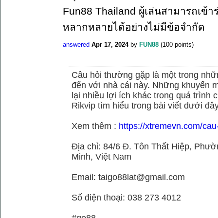
Fun88 Thailand ผู้เล่นสามารถเข้าร
หลากหลายได้อย่างไม่มีข้อจำกัด
answered
Apr 17, 2024
by
FUN88
(
100
points)
Câu hỏi thường gặp là một trong nhữn
đến với nhà cái này. Những khuyến m
lại nhiều lợi ích khác trong quá trình
Rikvip tìm hiểu trong bài viết dưới đây
Xem thêm :
https://xtremevn.com/cau
Địa chỉ: 84/6 Đ. Tôn Thất Hiệp, Phư
Minh, Việt Nam
Email: taigo88lat@gmail.com
Số điện thoại: 038 273 4012
#go88