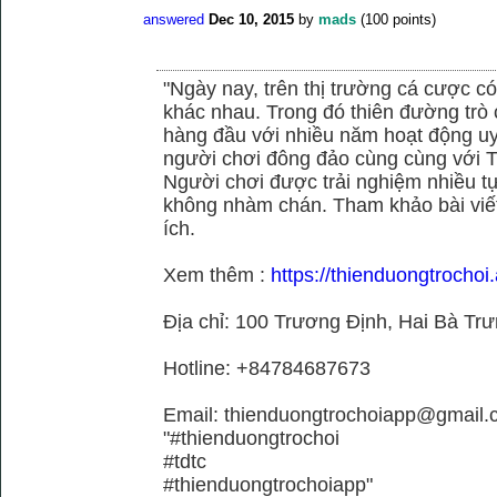
answered
Dec 10, 2015
by
mads
(
100
points)
"Ngày nay, trên thị trường cá cược có
khác nhau. Trong đó thiên đường trò 
hàng đầu với nhiều năm hoạt động uy
người chơi đông đảo cùng cùng với
Người chơi được trải nghiệm nhiều 
không nhàm chán. Tham khảo bài viết
ích.
Xem thêm :
https://thienduongtrochoi.
Địa chỉ: 100 Trương Định, Hai Bà Trư
Hotline: +84784687673
Email: thienduongtrochoiapp@gmail.
"#thienduongtrochoi
#tdtc
#thienduongtrochoiapp"