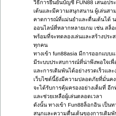
วิธีการยืนยันบัญชี FUN88 เสนอประส
เต้นและมีความสนุกสนาน ผู้เล่นสาม
คาดการณ์ที่แม่นยำและตื่นเต้นได้ น
ออนไลน์ที่หลากหลายเกม เช่น สล็อต บ
พร้อมที่จะทดลองเล่นและสร้างประสบกา
ทุกคน
ทางเข้า fun88asia มีการออกแบบแล
มีระบบประสบการณ์ที่น่าพึงพอใจเพื
และการเดิมพันได้อย่างรวดเร็วและ
เว็บไซต์นี้ยังมีความปลอดภัยที่มั่น
จะได้รับการคุ้มครองอย่างเต็มที่ อีกท
และช่วยเหลือผู้เล่นตลอดเวลา
ดังนั้น ทางเข้า Fun88ล็อกอิน เป็น
สนุกและความตื่นเต้นของการเดิม