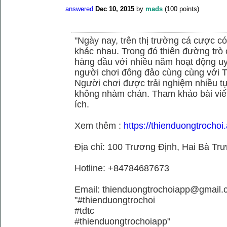
answered
Dec 10, 2015
by
mads
(
100
points)
"Ngày nay, trên thị trường cá cược có
khác nhau. Trong đó thiên đường trò 
hàng đầu với nhiều năm hoạt động uy
người chơi đông đảo cùng cùng với
Người chơi được trải nghiệm nhiều 
không nhàm chán. Tham khảo bài viết
ích.
Xem thêm :
https://thienduongtrochoi.
Địa chỉ: 100 Trương Định, Hai Bà Trư
Hotline: +84784687673
Email: thienduongtrochoiapp@gmail.
"#thienduongtrochoi
#tdtc
#thienduongtrochoiapp"