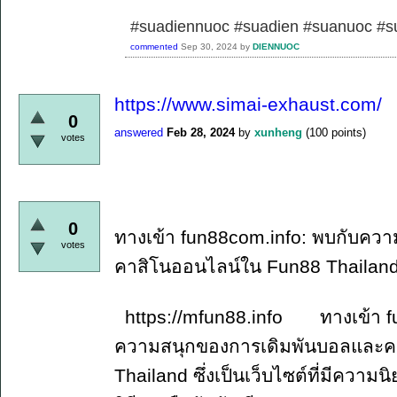
#suadiennuoc #suadien #suanuoc 
commented
Sep 30, 2024
by
DIENNUOC
https://www.simai-exhaust.com/
0
answered
Feb 28, 2024
by
xunheng
(
100
points)
votes
0
ทางเข้า fun88com.info: พบกับคว
votes
คาสิโนออนไลน์ใน Fun88 Thailan
https://mfun88.info ทางเข้า fun
ความสนุกของการเดิมพันบอลและค
Thailand ซึ่งเป็นเว็บไซต์ที่มีควา