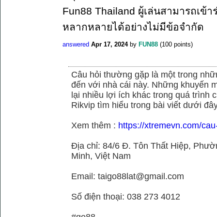
Fun88 Thailand ผู้เล่นสามารถเข้าร
หลากหลายได้อย่างไม่มีข้อจำกัด
answered
Apr 17, 2024
by
FUN88
(
100
points)
Câu hỏi thường gặp là một trong nhữn
đến với nhà cái này. Những khuyến m
lại nhiều lợi ích khác trong quá trình
Rikvip tìm hiểu trong bài viết dưới đây
Xem thêm :
https://xtremevn.com/cau
Địa chỉ: 84/6 Đ. Tôn Thất Hiệp, Phư
Minh, Việt Nam
Email: taigo88lat@gmail.com
Số điện thoại: 038 273 4012
#go88