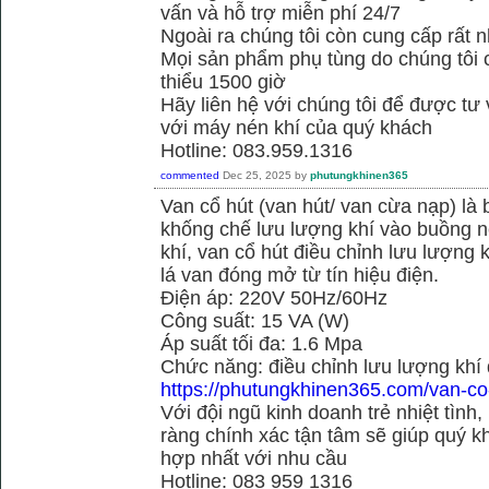
vấn và hỗ trợ miễn phí 24/7
Ngoài ra chúng tôi còn cung cấp rất n
Mọi sản phẩm phụ tùng do chúng tôi 
thiểu 1500 giờ
Hãy liên hệ với chúng tôi để được tư
với máy nén khí của quý khách
Hotline: 083.959.1316
commented
Dec 25, 2025
by
phutungkhinen365
Van cổ hút (van hút/ van cừa nạp) là 
khống chế lưu lượng khí vào buồng né
khí, van cổ hút điều chỉnh lưu lượng
lá van đóng mở từ tín hiệu điện.
Điện áp: 220V 50Hz/60Hz
Công suất: 15 VA (W)
Áp suất tối đa: 1.6 Mpa
Chức năng: điều chỉnh lưu lượng khí
https://phutungkhinen365.com/van-co
Với đội ngũ kinh doanh trẻ nhiệt tình,
ràng chính xác tận tâm sẽ giúp quý
hợp nhất với nhu cầu
Hotline: 083 959 1316