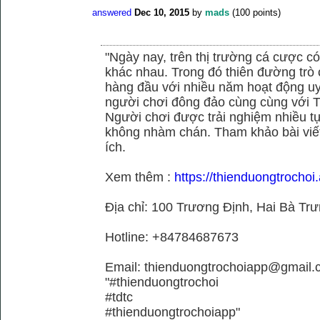
answered
Dec 10, 2015
by
mads
(
100
points)
"Ngày nay, trên thị trường cá cược có
khác nhau. Trong đó thiên đường trò 
hàng đầu với nhiều năm hoạt động uy
người chơi đông đảo cùng cùng với
Người chơi được trải nghiệm nhiều 
không nhàm chán. Tham khảo bài viết
ích.
Xem thêm :
https://thienduongtrochoi.
Địa chỉ: 100 Trương Định, Hai Bà Trư
Hotline: +84784687673
Email: thienduongtrochoiapp@gmail.
"#thienduongtrochoi
#tdtc
#thienduongtrochoiapp"