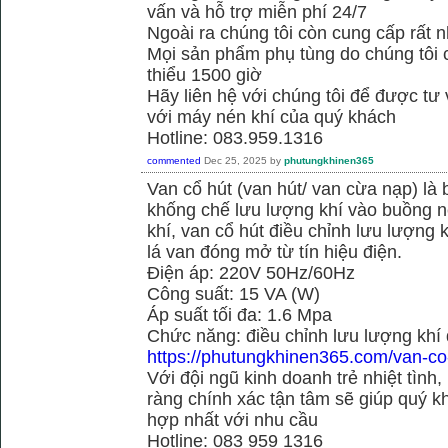
vấn và hỗ trợ miễn phí 24/7
Ngoài ra chúng tôi còn cung cấp rất n
Mọi sản phẩm phụ tùng do chúng tôi 
thiểu 1500 giờ
Hãy liên hệ với chúng tôi để được tư
với máy nén khí của quý khách
Hotline: 083.959.1316
commented
Dec 25, 2025
by
phutungkhinen365
Van cổ hút (van hút/ van cừa nạp) là 
khống chế lưu lượng khí vào buồng né
khí, van cổ hút điều chỉnh lưu lượng
lá van đóng mở từ tín hiệu điện.
Điện áp: 220V 50Hz/60Hz
Công suất: 15 VA (W)
Áp suất tối đa: 1.6 Mpa
Chức năng: điều chỉnh lưu lượng khí
https://phutungkhinen365.com/van-co
Với đội ngũ kinh doanh trẻ nhiệt tình,
ràng chính xác tận tâm sẽ giúp quý
hợp nhất với nhu cầu
Hotline: 083 959 1316