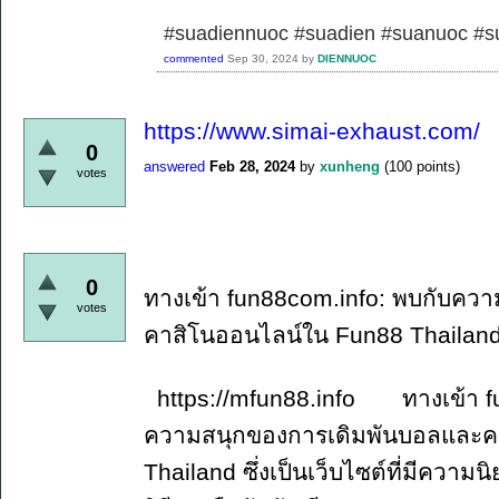
#suadiennuoc #suadien #suanuoc 
commented
Sep 30, 2024
by
DIENNUOC
https://www.simai-exhaust.com/
0
answered
Feb 28, 2024
by
xunheng
(
100
points)
votes
0
ทางเข้า fun88com.info: พบกับคว
votes
คาสิโนออนไลน์ใน Fun88 Thailan
https://mfun88.info ทางเข้า fun
ความสนุกของการเดิมพันบอลและค
Thailand ซึ่งเป็นเว็บไซต์ที่มีควา