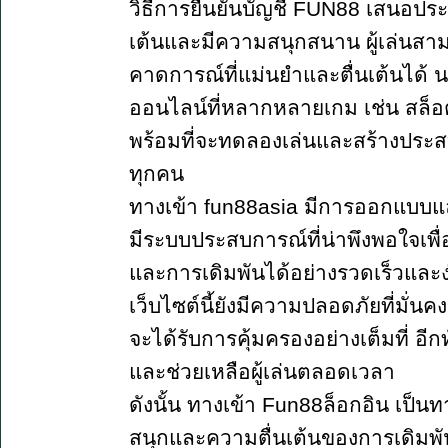
วิธีการยืนยันบัญชี FUN88 เสนอประส
เต้นและมีความสนุกสนาน ผู้เล่นสาม
คาดการณ์ที่แม่นยำและตื่นเต้นได้ น
ออนไลน์ที่หลากหลายเกม เช่น สล็อต บ
พร้อมที่จะทดลองเล่นและสร้างประสบกา
ทุกคน
ทางเข้า fun88asia มีการออกแบบแล
มีระบบประสบการณ์ที่น่าพึงพอใจเพื
และการเดิมพันได้อย่างรวดเร็วและ
เว็บไซต์นี้ยังมีความปลอดภัยที่มั่น
จะได้รับการคุ้มครองอย่างเต็มที่ อีกท
และช่วยเหลือผู้เล่นตลอดเวลา
ดังนั้น ทางเข้า Fun88ล็อกอิน เป็น
สนุกและความตื่นเต้นของการเดิม