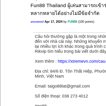
Fun88 Thailand ผู้เล่นสามารถเข้าร
หลากหลายได้อย่างไม่มีข้อจำกัด
answered
Apr 17, 2024
by
FUN88
(
100
points)
Câu hỏi thường gặp là một trong nhữn
đến với nhà cái này. Những khuyến m
lại nhiều lợi ích khác trong quá trình
Rikvip tìm hiểu trong bài viết dưới đây
Xem thêm :
https://xtremevn.com/cau
Địa chỉ: 84/6 Đ. Tôn Thất Hiệp, Phư
Minh, Việt Nam
Email: taigo88lat@gmail.com
Số điện thoại: 038 273 4012
#go88