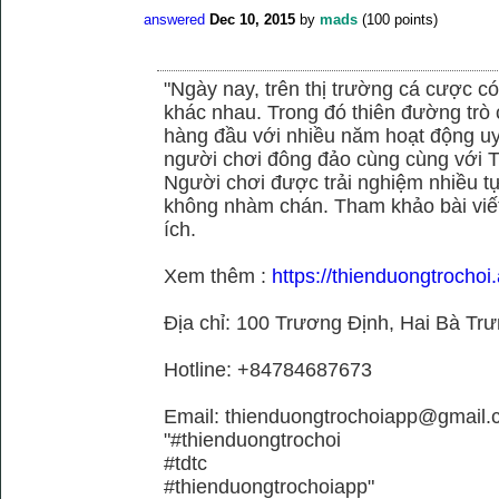
answered
Dec 10, 2015
by
mads
(
100
points)
"Ngày nay, trên thị trường cá cược có
khác nhau. Trong đó thiên đường trò 
hàng đầu với nhiều năm hoạt động uy
người chơi đông đảo cùng cùng với
Người chơi được trải nghiệm nhiều 
không nhàm chán. Tham khảo bài viết
ích.
Xem thêm :
https://thienduongtrochoi.
Địa chỉ: 100 Trương Định, Hai Bà Trư
Hotline: +84784687673
Email: thienduongtrochoiapp@gmail.
"#thienduongtrochoi
#tdtc
#thienduongtrochoiapp"