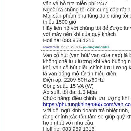
vấn và hỗ trợ miễn phí 24/7
Ngoài ra chúng tôi còn cung cấp rất n
Mọi sản phẩm phụ tùng do chúng tôi 
thiểu 1500 giờ
Hãy liên hệ với chúng tôi để được tư
với máy nén khí của quý khách
Hotline: 083.959.1316
commented
Dec 25, 2025
by
phutungkhinen365
Van cổ hút (van hút/ van cừa nạp) là 
khống chế lưu lượng khí vào buồng né
khí, van cổ hút điều chỉnh lưu lượng
lá van đóng mở từ tín hiệu điện.
Điện áp: 220V 50Hz/60Hz
Công suất: 15 VA (W)
Áp suất tối đa: 1.6 Mpa
Chức năng: điều chỉnh lưu lượng khí
https://phutungkhinen365.com/van-co
Với đội ngũ kinh doanh trẻ nhiệt tình,
ràng chính xác tận tâm sẽ giúp quý
hợp nhất với nhu cầu
Hotline: 083 959 1316