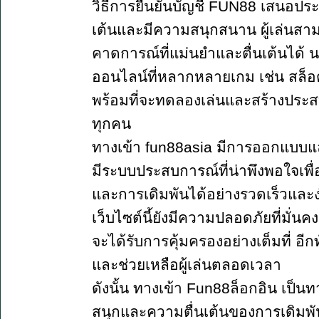
วิธีการยืนยันบัญชี FUN88 เสนอประส
เต้นและมีความสนุกสนาน ผู้เล่นสาม
คาดการณ์ที่แม่นยำและตื่นเต้นได้ น
ออนไลน์ที่หลากหลายเกม เช่น สล็อต บ
พร้อมที่จะทดลองเล่นและสร้างประสบกา
ทุกคน
ทางเข้า fun88asia มีการออกแบบแล
มีระบบประสบการณ์ที่น่าพึงพอใจเพื
และการเดิมพันได้อย่างรวดเร็วและ
เว็บไซต์นี้ยังมีความปลอดภัยที่มั่น
จะได้รับการคุ้มครองอย่างเต็มที่ อีกท
และช่วยเหลือผู้เล่นตลอดเวลา
ดังนั้น ทางเข้า Fun88ล็อกอิน เป็น
สนุกและความตื่นเต้นของการเดิม