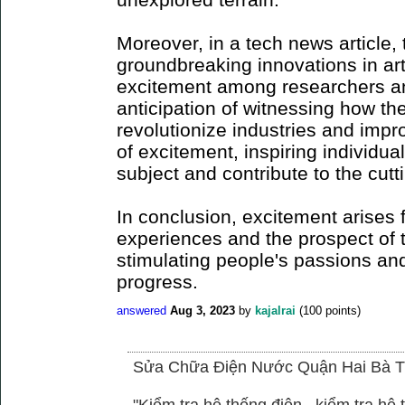
Moreover, in a tech news article
groundbreaking innovations in arti
excitement among researchers an
anticipation of witnessing how t
revolutionize industries and impro
of excitement, inspiring individua
subject and contribute to the cu
In conclusion, excitement arises 
experiences and the prospect of 
stimulating people's passions and
progress.
answered
Aug 3, 2023
by
kajalrai
(
100
points)
Sửa Chữa Điện Nước Quận Hai Bà T
"Kiểm tra hệ thống điện , kiểm tra h