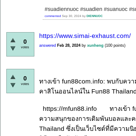
#suadiennuoc #suadien #suanuoc 
commented
Sep 30, 2024
by
DIENNUOC
https://www.simai-exhaust.com/
0
answered
Feb 28, 2024
by
xunheng
(
100
points)
votes
0
ทางเข้า fun88com.info: พบกับคว
votes
คาสิโนออนไลน์ใน Fun88 Thailan
https://mfun88.info ทางเข้า fun
ความสนุกของการเดิมพันบอลและค
Thailand ซึ่งเป็นเว็บไซต์ที่มีควา