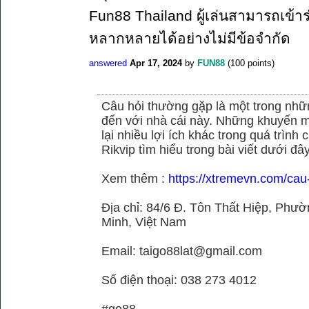
Fun88 Thailand ผู้เล่นสามารถเข้าร
หลากหลายได้อย่างไม่มีข้อจำกัด
answered
Apr 17, 2024
by
FUN88
(
100
points)
Câu hỏi thường gặp là một trong nhữn
đến với nhà cái này. Những khuyến m
lại nhiều lợi ích khác trong quá trình
Rikvip tìm hiểu trong bài viết dưới đây
Xem thêm :
https://xtremevn.com/cau
Địa chỉ: 84/6 Đ. Tôn Thất Hiệp, Phư
Minh, Việt Nam
Email: taigo88lat@gmail.com
Số điện thoại: 038 273 4012
#go88