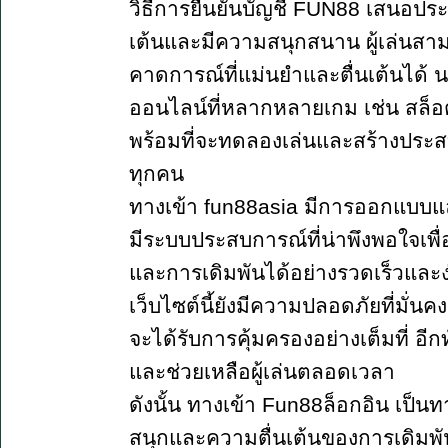
วิธีการยืนยันบัญชี FUN88 เสนอประส
เต้นและมีความสนุกสนาน ผู้เล่นสาม
คาดการณ์ที่แม่นยำและตื่นเต้นได้ น
ออนไลน์ที่หลากหลายเกม เช่น สล็อต บ
พร้อมที่จะทดลองเล่นและสร้างประสบกา
ทุกคน
ทางเข้า fun88asia มีการออกแบบแล
มีระบบประสบการณ์ที่น่าพึงพอใจเพื
และการเดิมพันได้อย่างรวดเร็วและ
เว็บไซต์นี้ยังมีความปลอดภัยที่มั่น
จะได้รับการคุ้มครองอย่างเต็มที่ อีกท
และช่วยเหลือผู้เล่นตลอดเวลา
ดังนั้น ทางเข้า Fun88ล็อกอิน เป็น
สนุกและความตื่นเต้นของการเดิม