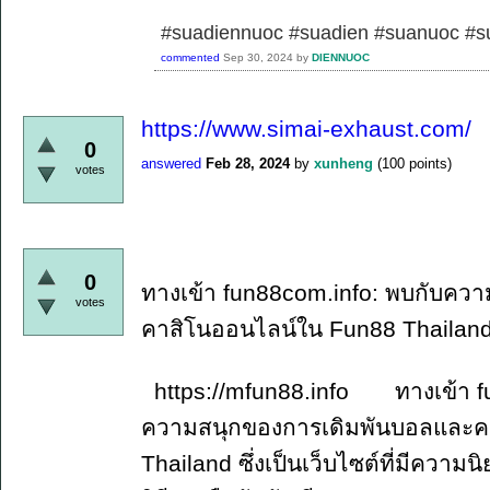
#suadiennuoc #suadien #suanuoc 
commented
Sep 30, 2024
by
DIENNUOC
https://www.simai-exhaust.com/
0
answered
Feb 28, 2024
by
xunheng
(
100
points)
votes
0
ทางเข้า fun88com.info: พบกับคว
votes
คาสิโนออนไลน์ใน Fun88 Thailan
https://mfun88.info ทางเข้า fun
ความสนุกของการเดิมพันบอลและค
Thailand ซึ่งเป็นเว็บไซต์ที่มีควา