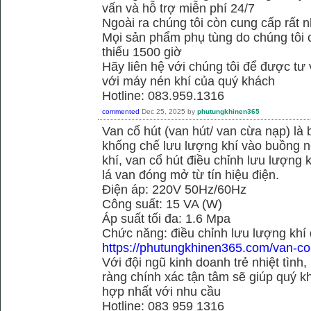
vấn và hỗ trợ miễn phí 24/7
Ngoài ra chúng tôi còn cung cấp rất n
Mọi sản phẩm phụ tùng do chúng tôi 
thiểu 1500 giờ
Hãy liên hệ với chúng tôi để được tư
với máy nén khí của quý khách
Hotline: 083.959.1316
commented
Dec 25, 2025
by
phutungkhinen365
Van cổ hút (van hút/ van cừa nạp) là 
khống chế lưu lượng khí vào buồng né
khí, van cổ hút điều chỉnh lưu lượng
lá van đóng mở từ tín hiệu điện.
Điện áp: 220V 50Hz/60Hz
Công suất: 15 VA (W)
Áp suất tối đa: 1.6 Mpa
Chức năng: điều chỉnh lưu lượng khí
https://phutungkhinen365.com/van-co
Với đội ngũ kinh doanh trẻ nhiệt tình,
ràng chính xác tận tâm sẽ giúp quý
hợp nhất với nhu cầu
Hotline: 083 959 1316