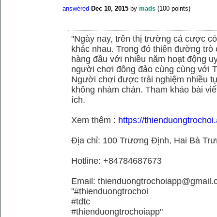
answered
Dec 10, 2015
by
mads
(
100
points)
"Ngày nay, trên thị trường cá cược có
khác nhau. Trong đó thiên đường trò 
hàng đầu với nhiều năm hoạt động uy
người chơi đông đảo cùng cùng với
Người chơi được trải nghiệm nhiều 
không nhàm chán. Tham khảo bài viết
ích.
Xem thêm :
https://thienduongtrochoi.
Địa chỉ: 100 Trương Định, Hai Bà Trư
Hotline: +84784687673
Email: thienduongtrochoiapp@gmail.
"#thienduongtrochoi
#tdtc
#thienduongtrochoiapp"