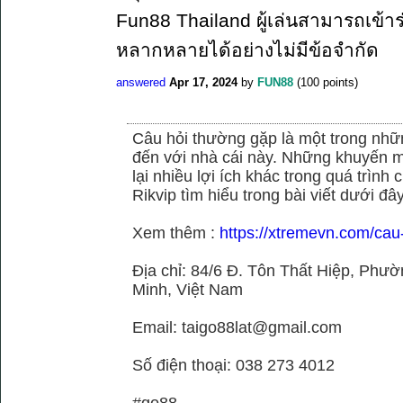
Fun88 Thailand ผู้เล่นสามารถเข้าร
หลากหลายได้อย่างไม่มีข้อจำกัด
answered
Apr 17, 2024
by
FUN88
(
100
points)
Câu hỏi thường gặp là một trong nhữn
đến với nhà cái này. Những khuyến m
lại nhiều lợi ích khác trong quá trình
Rikvip tìm hiểu trong bài viết dưới đây
Xem thêm :
https://xtremevn.com/cau
Địa chỉ: 84/6 Đ. Tôn Thất Hiệp, Phư
Minh, Việt Nam
Email: taigo88lat@gmail.com
Số điện thoại: 038 273 4012
#go88