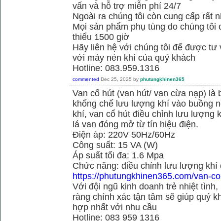
vấn và hỗ trợ miễn phí 24/7
Ngoài ra chúng tôi còn cung cấp rất n
Mọi sản phẩm phụ tùng do chúng tôi 
thiểu 1500 giờ
Hãy liên hệ với chúng tôi để được tư
với máy nén khí của quý khách
Hotline: 083.959.1316
commented
Dec 25, 2025
by
phutungkhinen365
Van cổ hút (van hút/ van cừa nạp) là 
khống chế lưu lượng khí vào buồng né
khí, van cổ hút điều chỉnh lưu lượng
lá van đóng mở từ tín hiệu điện.
Điện áp: 220V 50Hz/60Hz
Công suất: 15 VA (W)
Áp suất tối đa: 1.6 Mpa
Chức năng: điều chỉnh lưu lượng khí
https://phutungkhinen365.com/van-co
Với đội ngũ kinh doanh trẻ nhiệt tình,
ràng chính xác tận tâm sẽ giúp quý
hợp nhất với nhu cầu
Hotline: 083 959 1316