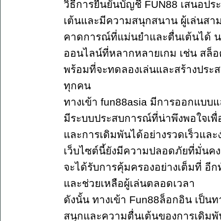
วิธีการยืนยันบัญชี FUN88 เสนอประส
เต้นและมีความสนุกสนาน ผู้เล่นสาม
คาดการณ์ที่แม่นยำและตื่นเต้นได้ น
ออนไลน์ที่หลากหลายเกม เช่น สล็อต บ
พร้อมที่จะทดลองเล่นและสร้างประสบกา
ทุกคน
ทางเข้า fun88asia มีการออกแบบแล
มีระบบประสบการณ์ที่น่าพึงพอใจเพื
และการเดิมพันได้อย่างรวดเร็วและ
เว็บไซต์นี้ยังมีความปลอดภัยที่มั่น
จะได้รับการคุ้มครองอย่างเต็มที่ อีกท
และช่วยเหลือผู้เล่นตลอดเวลา
ดังนั้น ทางเข้า Fun88ล็อกอิน เป็น
สนุกและความตื่นเต้นของการเดิม