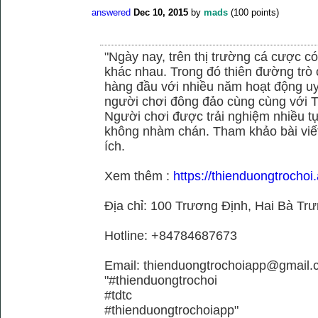
answered
Dec 10, 2015
by
mads
(
100
points)
"Ngày nay, trên thị trường cá cược có
khác nhau. Trong đó thiên đường trò 
hàng đầu với nhiều năm hoạt động uy
người chơi đông đảo cùng cùng với
Người chơi được trải nghiệm nhiều 
không nhàm chán. Tham khảo bài viết
ích.
Xem thêm :
https://thienduongtrochoi.
Địa chỉ: 100 Trương Định, Hai Bà Trư
Hotline: +84784687673
Email: thienduongtrochoiapp@gmail.
"#thienduongtrochoi
#tdtc
#thienduongtrochoiapp"