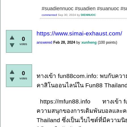
#suadiennuoc #suadien #suanuoc 
commented
Sep 30, 2024
by
DIENNUOC
https://www.simai-exhaust.com/
0
answered
Feb 28, 2024
by
xunheng
(
100
points)
votes
0
ทางเข้า fun88com.info: พบกับคว
votes
คาสิโนออนไลน์ใน Fun88 Thailan
https://mfun88.info ทางเข้า fun
ความสนุกของการเดิมพันบอลและค
Thailand ซึ่งเป็นเว็บไซต์ที่มีควา