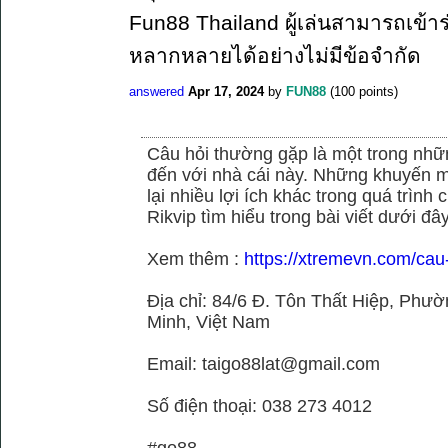
Fun88 Thailand ผู้เล่นสามารถเข้าร
หลากหลายได้อย่างไม่มีข้อจำกัด
answered
Apr 17, 2024
by
FUN88
(
100
points)
Câu hỏi thường gặp là một trong nhữn
đến với nhà cái này. Những khuyến m
lại nhiều lợi ích khác trong quá trình
Rikvip tìm hiểu trong bài viết dưới đây
Xem thêm :
https://xtremevn.com/cau
Địa chỉ: 84/6 Đ. Tôn Thất Hiệp, Phư
Minh, Việt Nam
Email: taigo88lat@gmail.com
Số điện thoại: 038 273 4012
#go88