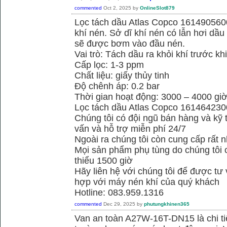
commented
Oct 2, 2025
by
OnlineSlot879
Lọc tách dầu Atlas Copco 1614905600
khí nén. Sở dĩ khí nén có lẫn hơi dầu 
sẽ được bơm vào đầu nén.
Vai trò: Tách dầu ra khỏi khí trước kh
Cấp lọc: 1-3 ppm
Chất liệu: giấy thủy tinh
Độ chênh áp: 0.2 bar
Thời gian hoạt động: 3000 – 4000 gi
Lọc tách dầu Atlas Copco 161464230
Chúng tôi có đội ngũ bán hàng và kỹ 
vấn và hỗ trợ miễn phí 24/7
Ngoài ra chúng tôi còn cung cấp rất n
Mọi sản phẩm phụ tùng do chúng tôi 
thiểu 1500 giờ
Hãy liên hệ với chúng tôi để được tư
hợp với máy nén khí của quý khách
Hotline: 083.959.1316
commented
Dec 29, 2025
by
phutungkhinen365
Van an toàn A27W-16T-DN15 là chi ti