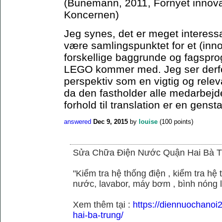
(Bünemann, 2011, Fornyet innova
Koncernen)
Jeg synes, det er meget interes
være samlingspunktet for et (in
forskellige baggrunde og fagsprog
LEGO kommer med. Jeg ser derfo
perspektiv som en vigtig og rele
da den fastholder alle medarbejd
forhold til translation er en genst
answered
Dec 9, 2015
by
louise
(
100
points)
Sửa Chữa Điện Nước Quận Hai Bà T
"Kiểm tra hệ thống điện , kiểm tra h
nước, lavabor, máy bơm , bình nóng 
Xem thêm tại :
https://diennuochano
hai-ba-trung/