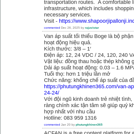
transportation routes. A comfortable l
infrastructure, which includes shoppi
necessary services.
Visit -
https://www.shapoorjipallonji.ind
commented
Dec 26, 2025
by
rajuvistar
Van áp suất tối thiểu Boge là bộ phậ
hoạt động hiệu quả.
Kích thước: 3/8 – 1′
Điện áp: 12, 24 VDC / 24, 120, 240 
Vật liệu: đồng thau hoặc thép không g
Dải áp suất hoạt động: 0.03 – 1.6 MP
Tuổi thọ: hơn 1 triệu lần mở
Chức năng: khống chế áp suất của đầ
https://phutungkhinen365.com/van-ap-
24-24/
Với đội ngũ kinh doanh trẻ nhiệt tình,
ràng chính xác tận tâm sẽ giúp quý
hợp nhất với nhu cầu
Hotline: 083 959 1316
commented
Jan 20
by
phutungkhinen365
ACFAN is a free content platform fo