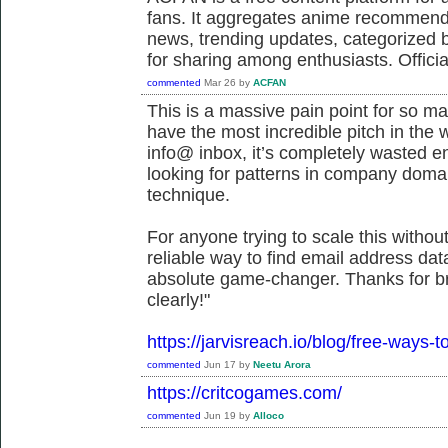
fans. It aggregates anime recommend
news, trending updates, categorized 
for sharing among enthusiasts. Offici
commented
Mar 26
by
ACFAN
This is a massive pain point for so m
have the most incredible pitch in the wor
info@ inbox, it’s completely wasted ene
looking for patterns in company doma
technique.
For anyone trying to scale this withou
reliable way to find email address dat
absolute game-changer. Thanks for b
clearly!"
https://jarvisreach.io/blog/free-ways-
commented
Jun 17
by
Neetu Arora
https://critcogames.com/
commented
Jun 19
by
Alloco