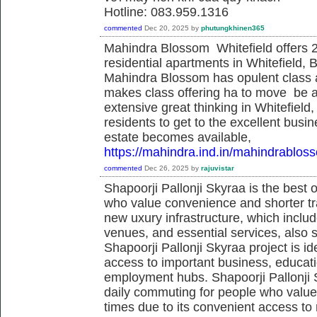
Hotline: 083.959.1316
commented
Dec 20, 2025
by
phutungkhinen365
Mahindra Blossom Whitefield offers 
residential apartments in Whitefield, 
Mahindra Blossom has opulent class
makes class offering ha to move be 
extensive great thinking in Whitefiel
residents to get to the excellent busin
estate becomes available,
https://mahindra.ind.in/mahindrablos
commented
Dec 26, 2025
by
rajuvistar
Shapoorji Pallonji Skyraa is the best 
who value convenience and shorter tra
new uxury infrastructure, which inclu
venues, and essential services, also s
Shapoorji Pallonji Skyraa project is id
access to important business, educati
employment hubs. Shapoorji Pallonji S
daily commuting for people who value
times due to its convenient access to