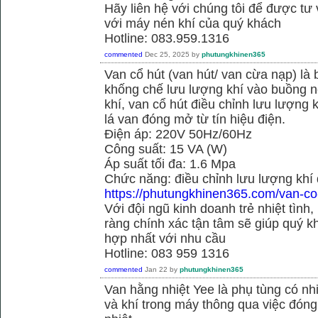
Hãy liên hệ với chúng tôi để được tư
với máy nén khí của quý khách
Hotline: 083.959.1316
commented
Dec 25, 2025
by
phutungkhinen365
Van cổ hút (van hút/ van cừa nạp) là 
khống chế lưu lượng khí vào buồng né
khí, van cổ hút điều chỉnh lưu lượng
lá van đóng mở từ tín hiệu điện.
Điện áp: 220V 50Hz/60Hz
Công suất: 15 VA (W)
Áp suất tối đa: 1.6 Mpa
Chức năng: điều chỉnh lưu lượng khí
https://phutungkhinen365.com/van-co
Với đội ngũ kinh doanh trẻ nhiệt tình,
ràng chính xác tận tâm sẽ giúp quý
hợp nhất với nhu cầu
Hotline: 083 959 1316
commented
Jan 22
by
phutungkhinen365
Van hằng nhiệt Yee là phụ tùng có n
và khí trong máy thông qua việc đóng 