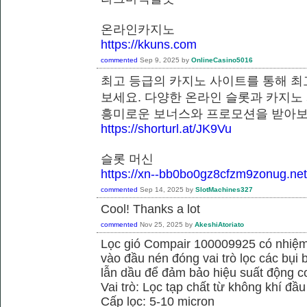
온라인카지노
https://kkuns.com
commented
Sep 9, 2025
by
OnlineCasino5016
최고 등급의 카지노 사이트를 통해 최
보세요. 다양한 온라인 슬롯과 카지노
흥미로운 보너스와 프로모션을 
https://shorturl.at/JK9Vu
슬롯 머신
https://xn--bb0bo0gz8cfzm9zonug.net
commented
Sep 14, 2025
by
SlotMachines327
Cool! Thanks a lot
commented
Nov 25, 2025
by
AkeshiAtoriato
Lọc gió Compair 100009925 có nhiệm
vào đầu nén đóng vai trò lọc các bụi
lẫn dầu để đảm bảo hiệu suất động cơ
Vai trò: Lọc tạp chất từ không khí đầ
Cấp lọc: 5-10 micron