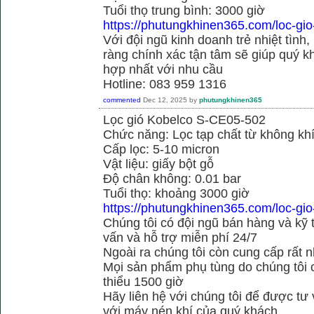
Tuổi thọ trung bình: 3000 giờ
https://phutungkhinen365.com/loc-gio
Với đội ngũ kinh doanh trẻ nhiệt tình,
ràng chính xác tận tâm sẽ giúp quý
hợp nhất với nhu cầu
Hotline: 083 959 1316
commented
Dec 12, 2025
by
phutungkhinen365
Lọc gió Kobelco S-CE05-502
Chức năng: Lọc tạp chất từ không kh
Cấp lọc: 5-10 micron
Vật liệu: giấy bột gỗ
Độ chân không: 0.01 bar
Tuổi thọ: khoảng 3000 giờ
https://phutungkhinen365.com/loc-gi
Chúng tôi có đội ngũ bán hàng và kỹ 
vấn và hỗ trợ miễn phí 24/7
Ngoài ra chúng tôi còn cung cấp rất n
Mọi sản phẩm phụ tùng do chúng tôi 
thiểu 1500 giờ
Hãy liên hệ với chúng tôi để được tư
với máy nén khí của quý khách