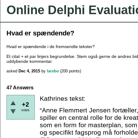
Online Delphi Evaluat
Hvad er spændende?
Hvad er spændende i de fremsendte tekster?
Et citat + et par linjers begrundelse. Stem også gerne de andres bi
uddybende kommentar.
asked
Dec 4, 2015
by
larsbo
(
200
points)
47 Answers
Kathrines tekst:
+2
“Anne Flemmert Jensen fortæller,
votes
spiller en central rolle for de kr
som en form for masterplan, som 
og specifikt fagsprog må forholde s