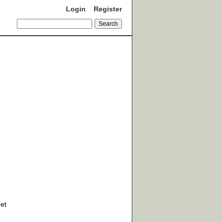
Login
Register
det