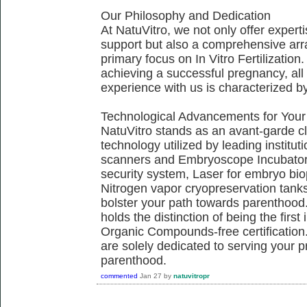
Our Philosophy and Dedication
At NatuVitro, we not only offer exper
support but also a comprehensive arra
primary focus on In Vitro Fertilization.
achieving a successful pregnancy, all 
experience with us is characterized b
Technological Advancements for Your
NatuVitro stands as an avant-garde cli
technology utilized by leading institu
scanners and Embryoscope Incubators
security system, Laser for embryo bi
Nitrogen vapor cryopreservation tanks,
bolster your path towards parenthood.
holds the distinction of being the firs
Organic Compounds-free certification.
are solely dedicated to serving your 
parenthood.
commented
Jan 27
by
natuvitropr