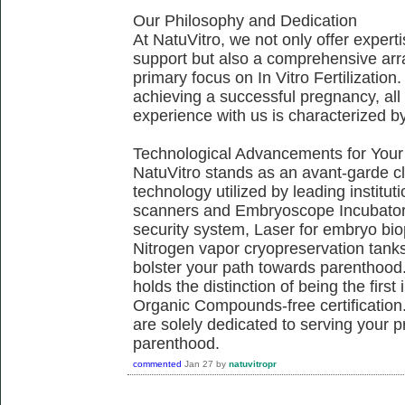
Our Philosophy and Dedication
At NatuVitro, we not only offer exper
support but also a comprehensive arra
primary focus on In Vitro Fertilization.
achieving a successful pregnancy, all 
experience with us is characterized b
Technological Advancements for Your
NatuVitro stands as an avant-garde cli
technology utilized by leading institu
scanners and Embryoscope Incubators
security system, Laser for embryo bi
Nitrogen vapor cryopreservation tanks,
bolster your path towards parenthood.
holds the distinction of being the firs
Organic Compounds-free certification.
are solely dedicated to serving your 
parenthood.
commented
Jan 27
by
natuvitropr