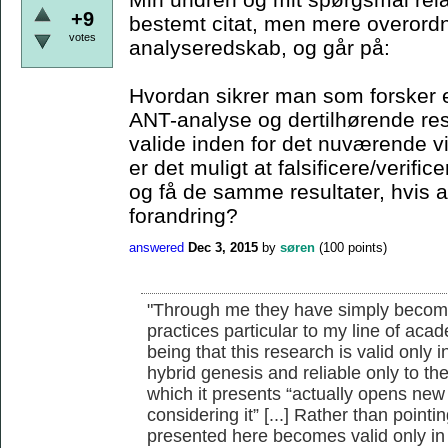
+9
bestemt citat, men mere overordn
votes
analyseredskab, og går på:
Hvordan sikrer man som forsker e
ANT-analyse og dertilhørende resu
valide inden for det nuværende 
er det muligt at falsificere/verif
og få de samme resultater, hvis a
forandring?
answered
Dec 3, 2015
by
søren
(
100
points)
"Through me they have simply becom
practices particular to my line of ac
being that this research is valid only i
hybrid genesis and reliable only to th
which it presents “actually opens new 
considering it” [...] Rather than pointi
presented here becomes valid only in 