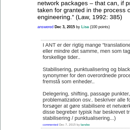
network packages – that can, if p
taken for granted in the process
engineering.” (Law, 1992: 385)
answered
Dec 3, 2015
by
Lisa
(
100
points)
I ANT er der rigtig mange "translation
eller mindre det samme, men som tages 
forskellige tider..
Stabilisering, punktualisering og blac
synonymer for den overordnede proce
fremstå som enheder..
Delegering, shifting, passage punkter
problematization osv.. beskriver alle 
forsøger at gøre stabilisere et netværk
disse begreber typisk har beskrevet 
stabilisering / punktualisering...)
commented
Dec 7, 2015
by
larsbo