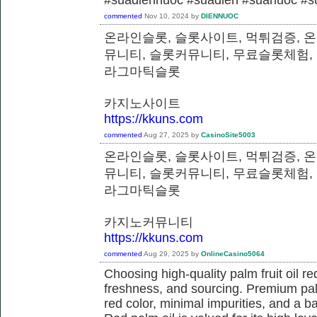
commented
Nov 10, 2024
by
DIENNUOC
온라인슬롯, 슬롯사이트, 먹튀검증, 
뮤니티, 슬롯커뮤니티, 무료슬롯체험,
라그마틱슬롯
카지노사이트
https://kkuns.com
commented
Aug 27, 2025
by
CasinoSite5003
온라인슬롯, 슬롯사이트, 먹튀검증, 
뮤니티, 슬롯커뮤니티, 무료슬롯체험,
라그마틱슬롯
카지노커뮤니티
https://kkuns.com
commented
Aug 29, 2025
by
OnlineCasino5064
Choosing high-quality palm fruit oil req
freshness, and sourcing. Premium pal
red color, minimal impurities, and a b