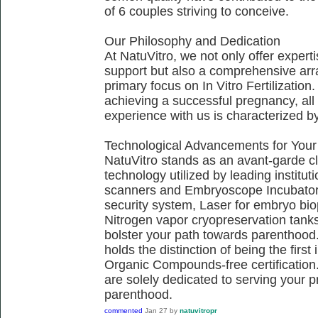
of 6 couples striving to conceive.
Our Philosophy and Dedication
At NatuVitro, we not only offer exper
support but also a comprehensive arra
primary focus on In Vitro Fertilization.
achieving a successful pregnancy, all 
experience with us is characterized b
Technological Advancements for Your
NatuVitro stands as an avant-garde cli
technology utilized by leading institu
scanners and Embryoscope Incubators
security system, Laser for embryo bi
Nitrogen vapor cryopreservation tanks,
bolster your path towards parenthood.
holds the distinction of being the firs
Organic Compounds-free certification.
are solely dedicated to serving your 
parenthood.
commented
Jan 27
by
natuvitropr