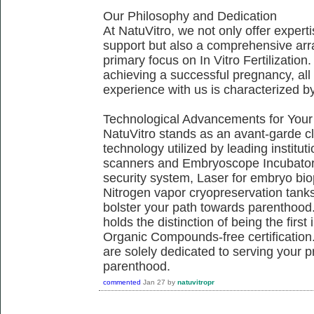
Our Philosophy and Dedication
At NatuVitro, we not only offer exper
support but also a comprehensive arra
primary focus on In Vitro Fertilization.
achieving a successful pregnancy, all 
experience with us is characterized b
Technological Advancements for Your
NatuVitro stands as an avant-garde cli
technology utilized by leading institu
scanners and Embryoscope Incubators
security system, Laser for embryo bi
Nitrogen vapor cryopreservation tanks,
bolster your path towards parenthood.
holds the distinction of being the firs
Organic Compounds-free certification.
are solely dedicated to serving your 
parenthood.
commented
Jan 27
by
natuvitropr