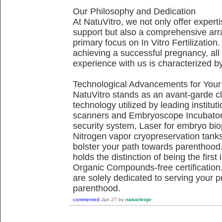
Our Philosophy and Dedication
At NatuVitro, we not only offer exper
support but also a comprehensive arra
primary focus on In Vitro Fertilization.
achieving a successful pregnancy, all 
experience with us is characterized b
Technological Advancements for Your
NatuVitro stands as an avant-garde cli
technology utilized by leading institu
scanners and Embryoscope Incubators
security system, Laser for embryo bi
Nitrogen vapor cryopreservation tanks,
bolster your path towards parenthood.
holds the distinction of being the firs
Organic Compounds-free certification.
are solely dedicated to serving your 
parenthood.
commented
Jan 27
by
natuvitropr