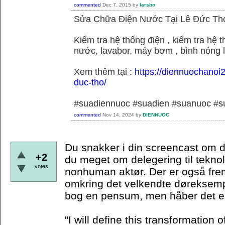
commented
Dec 7, 2015
by
larsbo
Sửa Chữa Điện Nước Tại Lê Đức Th
Kiểm tra hệ thống điện , kiểm tra hệ
nước, lavabor, máy bơm , bình nóng 
Xem thêm tại :
https://diennuochanoi
duc-tho/
#suadiennuoc #suadien #suanuoc 
commented
Nov 14, 2024
by
DIENNUOC
Du snakker i din screencast om d
+2
du meget om delegering til teknol
votes
nonhuman aktør. Der er også frem
omkring det velkendte døreksempe
bog en pensum, men håber det er
"I will define this transformation o