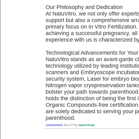
Our Philosophy and Dedication
At NatuVitro, we not only offer exper
support but also a comprehensive arra
primary focus on In Vitro Fertilization.
achieving a successful pregnancy, all 
experience with us is characterized b
Technological Advancements for Your
NatuVitro stands as an avant-garde cli
technology utilized by leading institu
scanners and Embryoscope Incubators
security system, Laser for embryo bi
Nitrogen vapor cryopreservation tanks,
bolster your path towards parenthood.
holds the distinction of being the firs
Organic Compounds-free certification.
are solely dedicated to serving your 
parenthood.
commented
Jan 27
by
natuvitropr