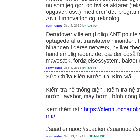
nu som jeg gør, og hvilke aktører (teks
opgaver, osv.) 'medierer' det 'program o
ANT i Innovation og Teknologi
commented
Dec 4, 2015
by
larsbo
Derudover ville en (tidlig) ANT pointe 
optagede af at translatere hinanden, hvi
hinanden i deres netværk, hvilket "be
handlemuligheder.. det gælder også f
mavesæk, fordøjelsessystem, bakterie
commented
Dec 4, 2015
by
larsbo
Sửa Chữa Điện Nước Tại Kim Mã
Kiểm tra hệ thống điện , kiểm tra hệ
nước, lavabor, máy bơm , bình nóng 
Xem thêm tại :
https://diennuochanoi
ma/
#suadiennuoc #suadien #suanuoc 
commented
Nov 13, 2024
by
DIENNUOC