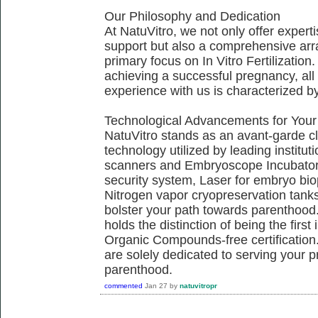
Our Philosophy and Dedication
At NatuVitro, we not only offer exper
support but also a comprehensive arra
primary focus on In Vitro Fertilization.
achieving a successful pregnancy, all 
experience with us is characterized b
Technological Advancements for Your
NatuVitro stands as an avant-garde cli
technology utilized by leading institu
scanners and Embryoscope Incubators
security system, Laser for embryo bi
Nitrogen vapor cryopreservation tanks,
bolster your path towards parenthood.
holds the distinction of being the firs
Organic Compounds-free certification.
are solely dedicated to serving your 
parenthood.
commented
Jan 27
by
natuvitropr