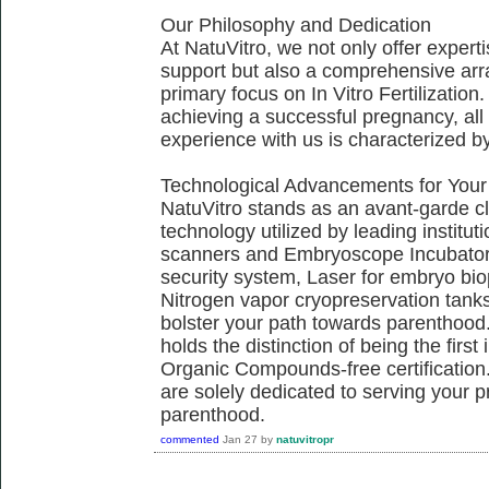
Our Philosophy and Dedication
At NatuVitro, we not only offer exper
support but also a comprehensive arra
primary focus on In Vitro Fertilization.
achieving a successful pregnancy, all 
experience with us is characterized b
Technological Advancements for Your
NatuVitro stands as an avant-garde cli
technology utilized by leading institu
scanners and Embryoscope Incubators
security system, Laser for embryo bi
Nitrogen vapor cryopreservation tanks,
bolster your path towards parenthood.
holds the distinction of being the firs
Organic Compounds-free certification.
are solely dedicated to serving your 
parenthood.
commented
Jan 27
by
natuvitropr