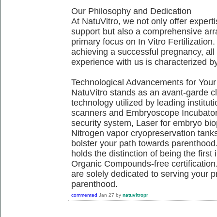
Our Philosophy and Dedication
At NatuVitro, we not only offer exper
support but also a comprehensive arra
primary focus on In Vitro Fertilization.
achieving a successful pregnancy, all 
experience with us is characterized b
Technological Advancements for Your
NatuVitro stands as an avant-garde cli
technology utilized by leading institu
scanners and Embryoscope Incubators
security system, Laser for embryo bi
Nitrogen vapor cryopreservation tanks,
bolster your path towards parenthood.
holds the distinction of being the firs
Organic Compounds-free certification.
are solely dedicated to serving your 
parenthood.
commented
Jan 27
by
natuvitropr