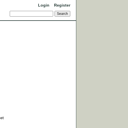
Login
Register
det