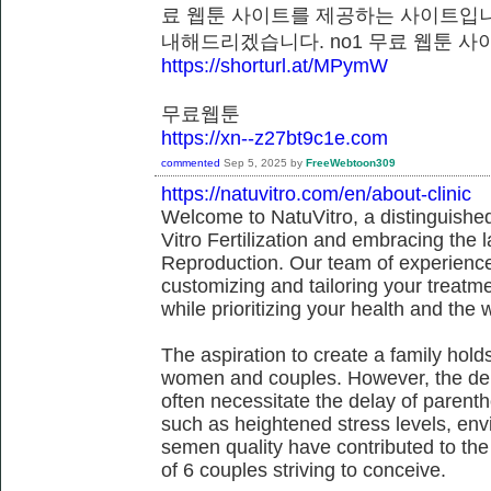
료 웹툰 사이트를 제공하는 사이트입니
내해드리겠습니다. no1 무료 웹툰
https://shorturl.at/MPymW
무료웹툰
https://xn--z27bt9c1e.com
commented
Sep 5, 2025
by
FreeWebtoon309
https://natuvitro.com/en/about-clinic
Welcome to NatuVitro, a distinguished fe
Vitro Fertilization and embracing the
Reproduction. Our team of experienced
customizing and tailoring your treatm
while prioritizing your health and the 
The aspiration to create a family hol
women and couples. However, the dem
often necessitate the delay of parent
such as heightened stress levels, env
semen quality have contributed to the
of 6 couples striving to conceive.