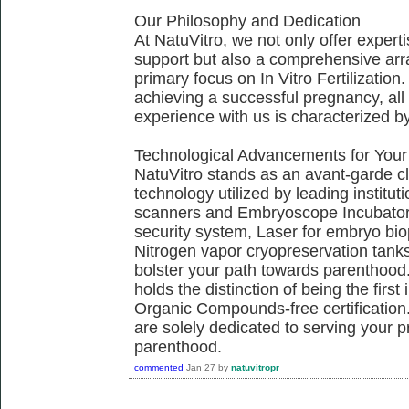
Our Philosophy and Dedication
At NatuVitro, we not only offer exper
support but also a comprehensive arra
primary focus on In Vitro Fertilization.
achieving a successful pregnancy, all 
experience with us is characterized b
Technological Advancements for Your
NatuVitro stands as an avant-garde cli
technology utilized by leading institu
scanners and Embryoscope Incubators
security system, Laser for embryo bi
Nitrogen vapor cryopreservation tanks,
bolster your path towards parenthood.
holds the distinction of being the firs
Organic Compounds-free certification.
are solely dedicated to serving your 
parenthood.
commented
Jan 27
by
natuvitropr