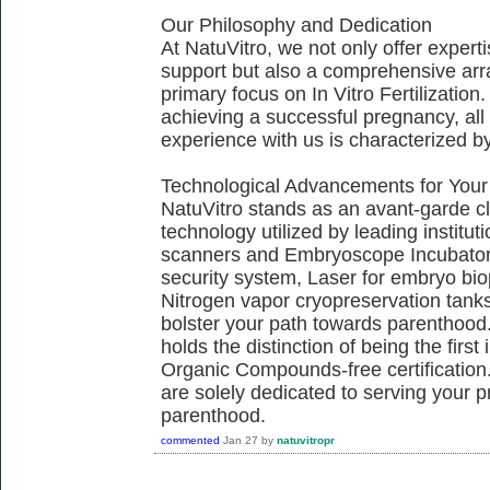
Our Philosophy and Dedication
At NatuVitro, we not only offer exper
support but also a comprehensive arra
primary focus on In Vitro Fertilization.
achieving a successful pregnancy, all 
experience with us is characterized b
Technological Advancements for Your
NatuVitro stands as an avant-garde cli
technology utilized by leading institu
scanners and Embryoscope Incubators
security system, Laser for embryo bi
Nitrogen vapor cryopreservation tanks,
bolster your path towards parenthood.
holds the distinction of being the firs
Organic Compounds-free certification.
are solely dedicated to serving your 
parenthood.
commented
Jan 27
by
natuvitropr