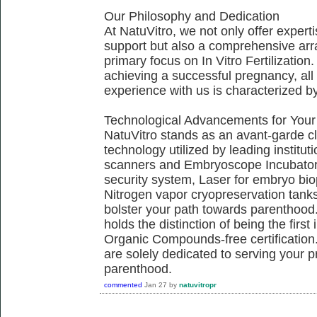
Our Philosophy and Dedication
At NatuVitro, we not only offer exper
support but also a comprehensive arra
primary focus on In Vitro Fertilization.
achieving a successful pregnancy, all 
experience with us is characterized b
Technological Advancements for Your
NatuVitro stands as an avant-garde cli
technology utilized by leading institu
scanners and Embryoscope Incubators
security system, Laser for embryo bi
Nitrogen vapor cryopreservation tanks,
bolster your path towards parenthood.
holds the distinction of being the firs
Organic Compounds-free certification.
are solely dedicated to serving your 
parenthood.
commented
Jan 27
by
natuvitropr