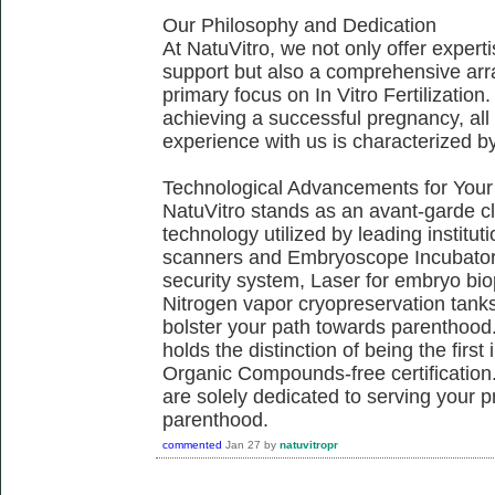
Our Philosophy and Dedication
At NatuVitro, we not only offer exper
support but also a comprehensive arra
primary focus on In Vitro Fertilization.
achieving a successful pregnancy, all 
experience with us is characterized b
Technological Advancements for Your
NatuVitro stands as an avant-garde cli
technology utilized by leading institu
scanners and Embryoscope Incubators
security system, Laser for embryo bi
Nitrogen vapor cryopreservation tanks,
bolster your path towards parenthood.
holds the distinction of being the firs
Organic Compounds-free certification.
are solely dedicated to serving your 
parenthood.
commented
Jan 27
by
natuvitropr