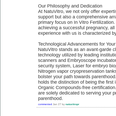
Our Philosophy and Dedication
At NatuVitro, we not only offer exper
support but also a comprehensive arra
primary focus on In Vitro Fertilization.
achieving a successful pregnancy, all 
experience with us is characterized b
Technological Advancements for Your
NatuVitro stands as an avant-garde cli
technology utilized by leading institu
scanners and Embryoscope Incubators
security system, Laser for embryo bi
Nitrogen vapor cryopreservation tanks,
bolster your path towards parenthood.
holds the distinction of being the firs
Organic Compounds-free certification.
are solely dedicated to serving your 
parenthood.
commented
Jan 27
by
natuvitropr