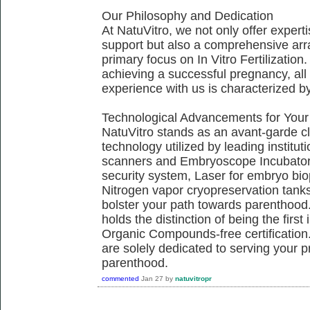
Our Philosophy and Dedication
At NatuVitro, we not only offer exper
support but also a comprehensive arra
primary focus on In Vitro Fertilization.
achieving a successful pregnancy, all 
experience with us is characterized b
Technological Advancements for Your
NatuVitro stands as an avant-garde cli
technology utilized by leading institu
scanners and Embryoscope Incubators
security system, Laser for embryo bi
Nitrogen vapor cryopreservation tanks,
bolster your path towards parenthood.
holds the distinction of being the firs
Organic Compounds-free certification.
are solely dedicated to serving your 
parenthood.
commented
Jan 27
by
natuvitropr