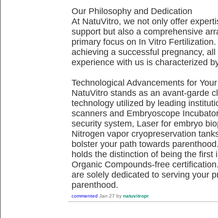
Our Philosophy and Dedication
At NatuVitro, we not only offer exper
support but also a comprehensive arra
primary focus on In Vitro Fertilization.
achieving a successful pregnancy, all 
experience with us is characterized b
Technological Advancements for Your
NatuVitro stands as an avant-garde cli
technology utilized by leading institu
scanners and Embryoscope Incubators
security system, Laser for embryo bi
Nitrogen vapor cryopreservation tanks,
bolster your path towards parenthood.
holds the distinction of being the firs
Organic Compounds-free certification.
are solely dedicated to serving your 
parenthood.
commented
Jan 27
by
natuvitropr