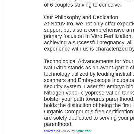
of 6 couples striving to conceive.
Our Philosophy and Dedication
At NatuVitro, we not only offer exper
support but also a comprehensive arra
primary focus on In Vitro Fertilization.
achieving a successful pregnancy, all 
experience with us is characterized b
Technological Advancements for Your
NatuVitro stands as an avant-garde cli
technology utilized by leading institu
scanners and Embryoscope Incubators
security system, Laser for embryo bi
Nitrogen vapor cryopreservation tanks,
bolster your path towards parenthood.
holds the distinction of being the firs
Organic Compounds-free certification.
are solely dedicated to serving your 
parenthood.
commented
Jan 27
by
natuvitropr