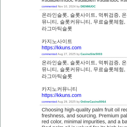
commented
Nov 10, 2024
by
DIENNUOC
온라인슬롯, 슬롯사이트, 먹튀검증, 
뮤니티, 슬롯커뮤니티, 무료슬롯체험,
라그마틱슬롯
카지노사이트
https://kkuns.com
commented
Aug 27, 2025
by
CasinoSite5003
온라인슬롯, 슬롯사이트, 먹튀검증, 
뮤니티, 슬롯커뮤니티, 무료슬롯체험,
라그마틱슬롯
카지노커뮤니티
https://kkuns.com
commented
Aug 29, 2025
by
OnlineCasino5064
Choosing high-quality palm fruit oil req
freshness, and sourcing. Premium pal
red color, minimal impurities, and a b