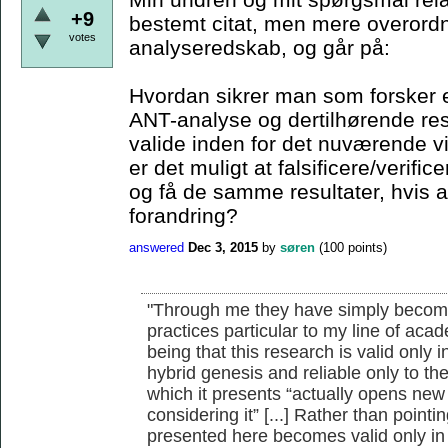
+9
bestemt citat, men mere overordn
votes
analyseredskab, og går på:
Hvordan sikrer man som forsker e
ANT-analyse og dertilhørende resu
valide inden for det nuværende 
er det muligt at falsificere/verif
og få de samme resultater, hvis a
forandring?
answered
Dec 3, 2015
by
søren
(
100
points)
"Through me they have simply becom
practices particular to my line of ac
being that this research is valid only i
hybrid genesis and reliable only to th
which it presents “actually opens new 
considering it” [...] Rather than pointi
presented here becomes valid only in 