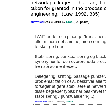
network packages – that can, if p
taken for granted in the process
engineering.” (Law, 1992: 385)
answered
Dec 3, 2015
by
Lisa
(
100
points)
I ANT er der rigtig mange "translation
eller mindre det samme, men som tages 
forskellige tider..
Stabilisering, punktualisering og blac
synonymer for den overordnede proce
fremstå som enheder..
Delegering, shifting, passage punkter
problematization osv.. beskriver alle 
forsøger at gøre stabilisere et netværk
disse begreber typisk har beskrevet 
stabilisering / punktualisering...)
commented
Dec 7, 2015
by
larsbo